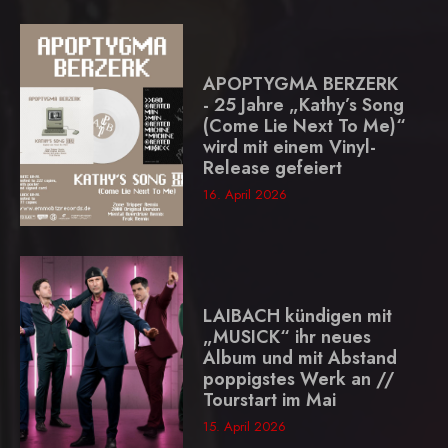
APOPTYGMA BERZERK
- 25 Jahre „Kathy’s Song
(Come Lie Next To Me)“
wird mit einem Vinyl-
Release gefeiert
16. April 2026
LAIBACH kündigen mit
„MUSICK“ ihr neues
Album und mit Abstand
poppigstes Werk an //
Tourstart im Mai
15. April 2026