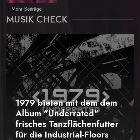
Mehr Beiträge
MUSIK CHECK
1979 bieten mit dem dem
Album "Underrated"
frisches Tanzflächenfutter
für die Industrial-Floors