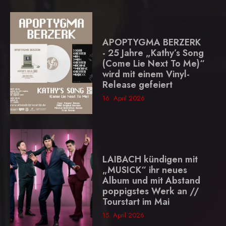
APOPTYGMA BERZERK
- 25 Jahre „Kathy’s Song
(Come Lie Next To Me)“
wird mit einem Vinyl-
Release gefeiert
16. April 2026
LAIBACH kündigen mit
„MUSICK“ ihr neues
Album und mit Abstand
poppigstes Werk an //
Tourstart im Mai
15. April 2026