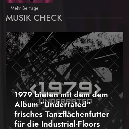
Mehr Beiträge
MUSIK CHECK
1979 bieten mit dem dem
Album "Underrated"
frisches Tanzflächenfutter
für die Industrial-Floors