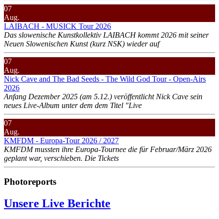
07
Aug.
LAIBACH - MUSICK Tour 2026
Das slowenische Kunstkollektiv LAIBACH kommt 2026 mit seiner
Neuen Slowenischen Kunst (kurz NSK) wieder auf
07
Aug.
Nick Cave and The Bad Seeds - The Wild God Tour - Open-Airs
2026
Anfang Dezember 2025 (am 5.12.) veröffentlicht Nick Cave sein
neues Live-Album unter dem dem Titel "Live
07
Aug.
KMFDM - Europa-Tour 2026 / 2027
KMFDM mussten ihre Europa-Tournee die für Februar/März 2026
geplant war, verschieben. Die Tickets
Photoreports
Unsere Live Berichte