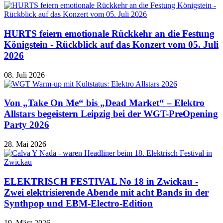
HURTS feiern emotionale Rückkehr an die Festung
Königstein - Rückblick auf das Konzert vom 05. Juli
2026
08. Juli 2026
Von „Take On Me“ bis „Dead Market“ – Elektro
Allstars begeistern Leipzig bei der WGT-PreOpening
Party 2026
28. Mai 2026
ELEKTRISCH FESTIVAL No 18 in Zwickau -
Zwei elektrisierende Abende mit acht Bands in der
Synthpop und EBM-Electro-Edition
19. März 2026