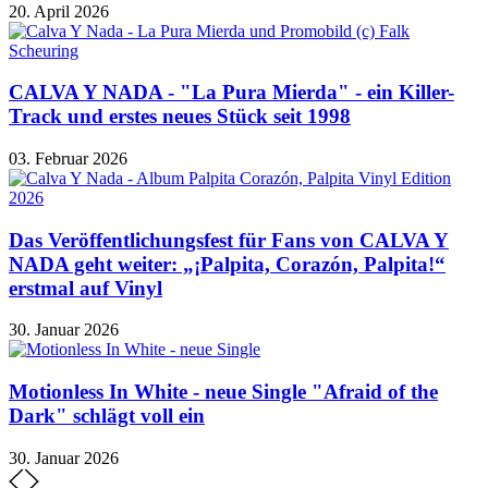
20. April 2026
CALVA Y NADA - "La Pura Mierda" - ein Killer-
Track und erstes neues Stück seit 1998
03. Februar 2026
Das Veröffentlichungsfest für Fans von CALVA Y
NADA geht weiter: „¡Palpita, Corazón, Palpita!“
erstmal auf Vinyl
30. Januar 2026
Motionless In White - neue Single "Afraid of the
Dark" schlägt voll ein
30. Januar 2026