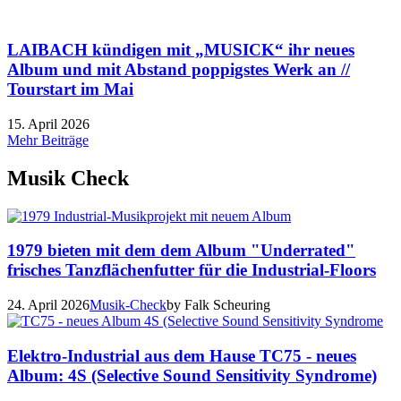
LAIBACH kündigen mit „MUSICK“ ihr neues
Album und mit Abstand poppigstes Werk an //
Tourstart im Mai
15. April 2026
Mehr Beiträge
Musik Check
1979 bieten mit dem dem Album "Underrated"
frisches Tanzflächenfutter für die Industrial-Floors
24. April 2026
Musik-Check
by Falk Scheuring
Elektro-Industrial aus dem Hause TC75 - neues
Album: 4S (Selective Sound Sensitivity Syndrome)