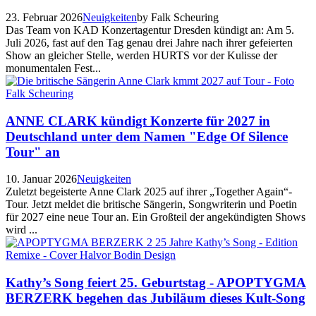
23. Februar 2026
Neuigkeiten
by Falk Scheuring
Das Team von KAD Konzertagentur Dresden kündigt an: Am 5.
Juli 2026, fast auf den Tag genau drei Jahre nach ihrer gefeierten
Show an gleicher Stelle, werden HURTS vor der Kulisse der
monumentalen Fest...
ANNE CLARK kündigt Konzerte für 2027 in
Deutschland unter dem Namen "Edge Of Silence
Tour" an
10. Januar 2026
Neuigkeiten
Zuletzt begeisterte Anne Clark 2025 auf ihrer „Together Again“-
Tour. Jetzt meldet die britische Sängerin, Songwriterin und Poetin
für 2027 eine neue Tour an. Ein Großteil der angekündigten Shows
wird ...
Kathy’s Song feiert 25. Geburtstag - APOPTYGMA
BERZERK begehen das Jubiläum dieses Kult-Song