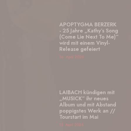
APOPTYGMA BERZERK
- 25 Jahre „Kathy’s Song
(Come Lie Next To Me)“
wird mit einem Vinyl-
Release gefeiert
16. April 2026
LAIBACH kündigen mit
„MUSICK“ ihr neues
Album und mit Abstand
poppigstes Werk an //
Tourstart im Mai
15. April 2026