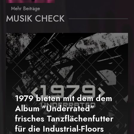
Mehr Beiträge
MUSIK CHECK
1979 bieten mit dem dem
Album "Underrated"
frisches Tanzflächenfutter
für die Industrial-Floors