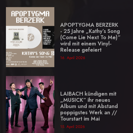
APOPTYGMA BERZERK
- 25 Jahre „Kathy’s Song
(Come Lie Next To Me)“
wird mit einem Vinyl-
Release gefeiert
16. April 2026
LAIBACH kündigen mit
„MUSICK“ ihr neues
Album und mit Abstand
poppigstes Werk an //
Tourstart im Mai
15. April 2026