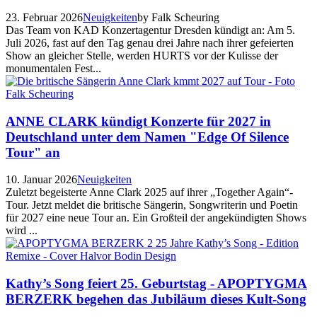
23. Februar 2026
Neuigkeiten
by Falk Scheuring
Das Team von KAD Konzertagentur Dresden kündigt an: Am 5.
Juli 2026, fast auf den Tag genau drei Jahre nach ihrer gefeierten
Show an gleicher Stelle, werden HURTS vor der Kulisse der
monumentalen Fest...
ANNE CLARK kündigt Konzerte für 2027 in
Deutschland unter dem Namen "Edge Of Silence
Tour" an
10. Januar 2026
Neuigkeiten
Zuletzt begeisterte Anne Clark 2025 auf ihrer „Together Again“-
Tour. Jetzt meldet die britische Sängerin, Songwriterin und Poetin
für 2027 eine neue Tour an. Ein Großteil der angekündigten Shows
wird ...
Kathy’s Song feiert 25. Geburtstag - APOPTYGMA
BERZERK begehen das Jubiläum dieses Kult-Song