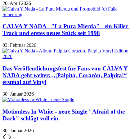
20. April 2026
CALVA Y NADA - "La Pura Mierda" - ein Killer-
Track und erstes neues Stück seit 1998
03. Februar 2026
Das Veröffentlichungsfest für Fans von CALVA Y
NADA geht weiter: „¡Palpita, Corazón, Palpita!“
erstmal auf Vinyl
30. Januar 2026
Motionless In White - neue Single "Afraid of the
Dark" schlägt voll ein
30. Januar 2026