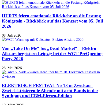
HURTS feiern emotionale Rückkehr an die Festung
Königstein - Rückblick auf das Konzert vom 05. Juli
2026
08. Juli 2026
Von „Take On Me“ bis „Dead Market“ – Elektro
Allstars begeistern Leipzig bei der WGT-PreOpening
Party 2026
28. Mai 2026
ELEKTRISCH FESTIVAL No 18 in Zwickau -
Zwei elektrisierende Abende mit acht Bands in der
Synthpop und EBM-Electro-Edition
19. März 2026