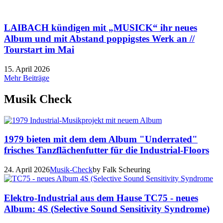
LAIBACH kündigen mit „MUSICK“ ihr neues
Album und mit Abstand poppigstes Werk an //
Tourstart im Mai
15. April 2026
Mehr Beiträge
Musik Check
1979 bieten mit dem dem Album "Underrated"
frisches Tanzflächenfutter für die Industrial-Floors
24. April 2026
Musik-Check
by Falk Scheuring
Elektro-Industrial aus dem Hause TC75 - neues
Album: 4S (Selective Sound Sensitivity Syndrome)