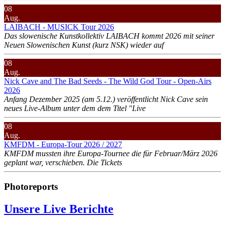
08
Aug.
LAIBACH - MUSICK Tour 2026
Das slowenische Kunstkollektiv LAIBACH kommt 2026 mit seiner
Neuen Slowenischen Kunst (kurz NSK) wieder auf
08
Aug.
Nick Cave and The Bad Seeds - The Wild God Tour - Open-Airs
2026
Anfang Dezember 2025 (am 5.12.) veröffentlicht Nick Cave sein
neues Live-Album unter dem dem Titel "Live
08
Aug.
KMFDM - Europa-Tour 2026 / 2027
KMFDM mussten ihre Europa-Tournee die für Februar/März 2026
geplant war, verschieben. Die Tickets
Photoreports
Unsere Live Berichte