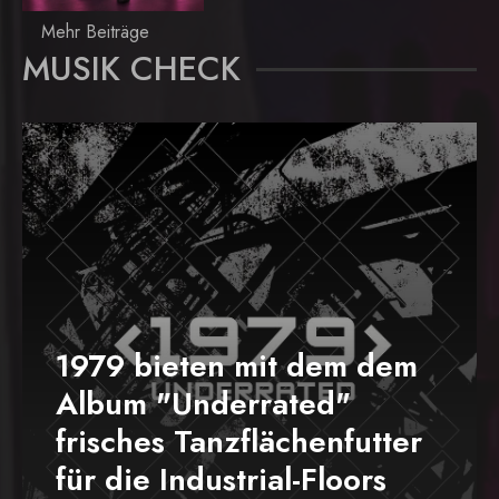
Mehr Beiträge
MUSIK CHECK
1979 bieten mit dem dem
Album "Underrated"
frisches Tanzflächenfutter
für die Industrial-Floors