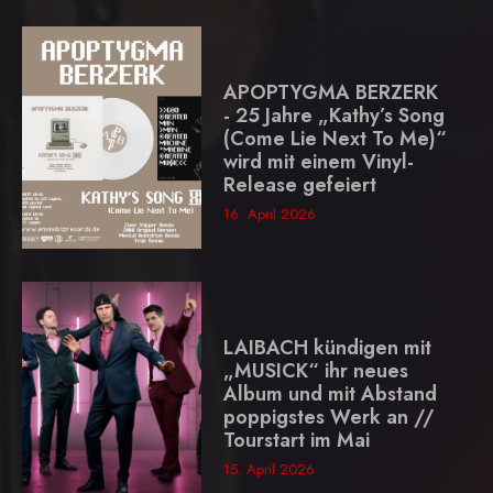
APOPTYGMA BERZERK
- 25 Jahre „Kathy’s Song
(Come Lie Next To Me)“
wird mit einem Vinyl-
Release gefeiert
16. April 2026
LAIBACH kündigen mit
„MUSICK“ ihr neues
Album und mit Abstand
poppigstes Werk an //
Tourstart im Mai
15. April 2026