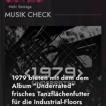
Mehr Beiträge
MUSIK CHECK
1979 bieten mit dem dem
Album "Underrated"
frisches Tanzflächenfutter
für die Industrial-Floors