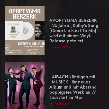
APOPTYGMA BERZERK
- 25 Jahre „Kathy’s Song
(Come Lie Next To Me)“
wird mit einem Vinyl-
Release gefeiert
16. April 2026
LAIBACH kündigen mit
„MUSICK“ ihr neues
Album und mit Abstand
poppigstes Werk an //
Tourstart im Mai
15. April 2026