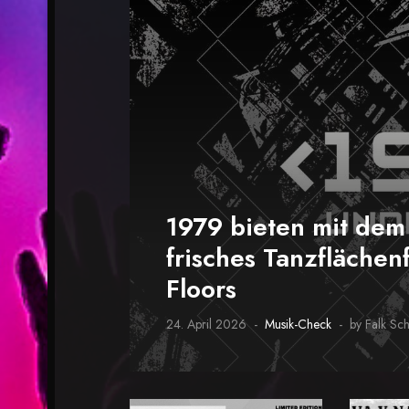
1979 bieten mit de
frisches Tanzflächenf
Floors
24. April 2026
Musik-Check
by Falk Sc