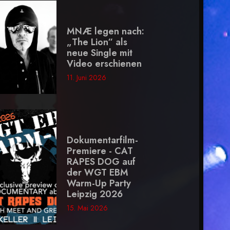
MNÆ legen nach:
„The Lion“ als
neue Single mit
Video erschienen
11. Juni 2026
Dokumentarfilm-
Premiere - CAT
RAPES DOG auf
der WGT EBM
Warm-Up Party
Leipzig 2026
15. Mai 2026