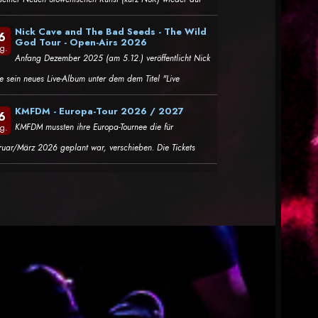
Nick Cave and The Bad Seeds - The Wild
6
God Tour - Open-Airs 2026
g.
Anfang Dezember 2025 (am 5.12.) veröffentlicht Nick
e sein neues Live-Album unter dem dem Titel "Live
KMFDM - Europa-Tour 2026 / 2027
6
KMFDM mussten ihre Europa-Tournee die für
g.
ruar/März 2026 geplant war, verschieben. Die Tickets