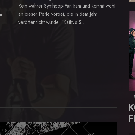
Kein wahrer Synthpop-Fan kam und kommt wohl
an dieser Perle vorbei, die in dem Jahr
ür
veröffentlicht wurde. "Kathy’s S...
K
F