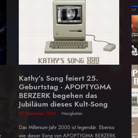
Kathy’s Song feiert 25.
Geburtstag - APOPTYGMA
BERZERK begehen das
Jubiläum dieses Kult-Song
27. Dezember 2025
Neuigkeiten
Das Millenium-Jahr 2000 ist legendär. Ebenso
wie dieser Song von APOPTYGMA BERZERK.
r