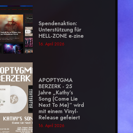
Spendenaktion:
Unterstützung für
HELL-ZONE e-zine
16. April 2026
APOPTYGMA
BERZERK - 25
Jahre „Kathy’s
Song (Come Lie
Next To Me)“ wird
mit einem Vinyl-
Release gefeiert
16. April 2026