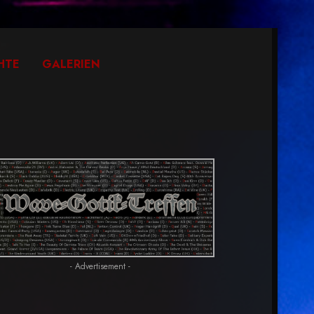
HTE
GALERIEN
- Advertisement -