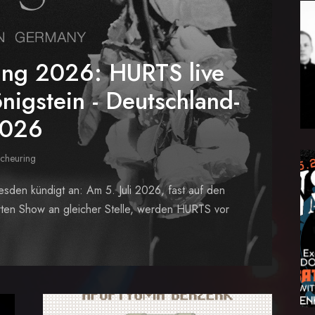
ung 2026: HURTS live
nigstein - Deutschland-
2026
Scheuring
den kündigt an: Am 5. Juli 2026, fast auf den
erten Show an gleicher Stelle, werden HURTS vor