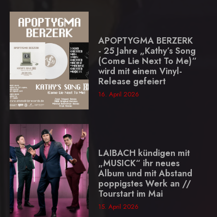
APOPTYGMA BERZERK
- 25 Jahre „Kathy’s Song
(Come Lie Next To Me)“
wird mit einem Vinyl-
Release gefeiert
16. April 2026
LAIBACH kündigen mit
„MUSICK“ ihr neues
Album und mit Abstand
poppigstes Werk an //
Tourstart im Mai
15. April 2026