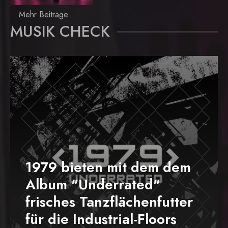
Mehr Beiträge
MUSIK CHECK
1979 bieten mit dem dem
Album "Underrated"
frisches Tanzflächenfutter
für die Industrial-Floors