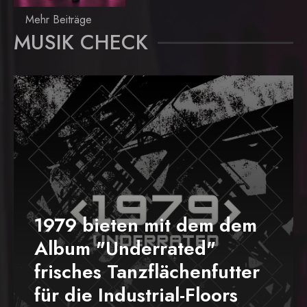
Mehr Beiträge
MUSIK CHECK
1979 bieten mit dem dem
Album "Underrated"
frisches Tanzflächenfutter
für die Industrial-Floors