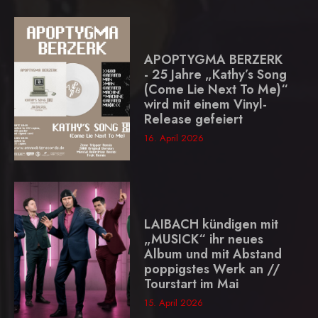
APOPTYGMA BERZERK
- 25 Jahre „Kathy’s Song
(Come Lie Next To Me)“
wird mit einem Vinyl-
Release gefeiert
16. April 2026
LAIBACH kündigen mit
„MUSICK“ ihr neues
Album und mit Abstand
poppigstes Werk an //
Tourstart im Mai
15. April 2026