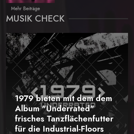
Mehr Beiträge
MUSIK CHECK
1979 bieten mit dem dem
Album "Underrated"
frisches Tanzflächenfutter
für die Industrial-Floors