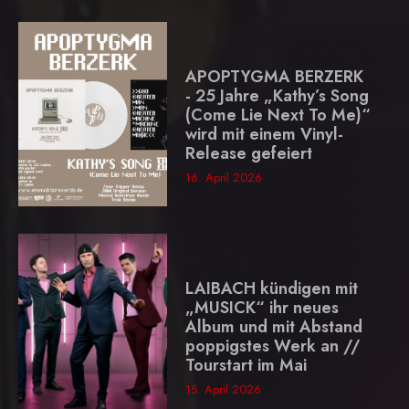
APOPTYGMA BERZERK
- 25 Jahre „Kathy’s Song
(Come Lie Next To Me)“
wird mit einem Vinyl-
Release gefeiert
16. April 2026
LAIBACH kündigen mit
„MUSICK“ ihr neues
Album und mit Abstand
poppigstes Werk an //
Tourstart im Mai
15. April 2026