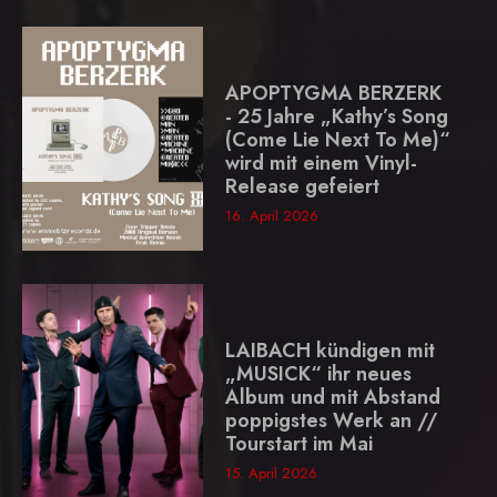
APOPTYGMA BERZERK
- 25 Jahre „Kathy’s Song
(Come Lie Next To Me)“
wird mit einem Vinyl-
Release gefeiert
16. April 2026
LAIBACH kündigen mit
„MUSICK“ ihr neues
Album und mit Abstand
poppigstes Werk an //
Tourstart im Mai
15. April 2026