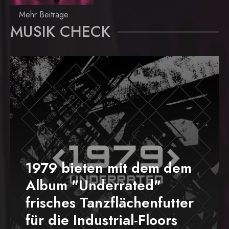
Mehr Beiträge
MUSIK CHECK
1979 bieten mit dem dem
Album "Underrated"
frisches Tanzflächenfutter
für die Industrial-Floors