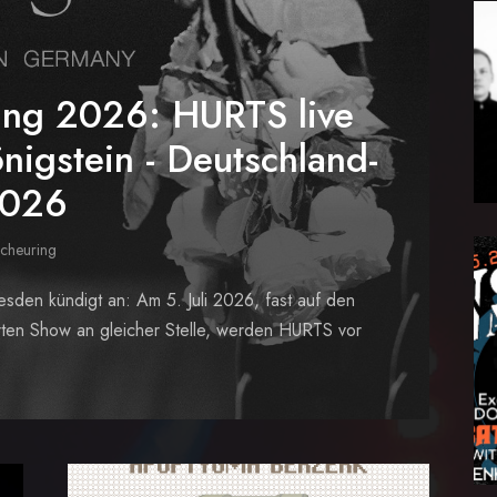
ung 2026: HURTS live
nigstein - Deutschland-
2026
Scheuring
den kündigt an: Am 5. Juli 2026, fast auf den
erten Show an gleicher Stelle, werden HURTS vor