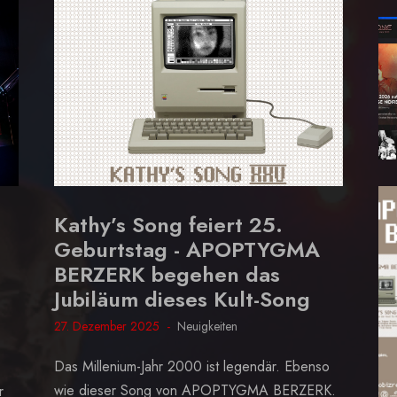
Kathy’s Song feiert 25.
Geburtstag - APOPTYGMA
BERZERK begehen das
Jubiläum dieses Kult-Song
27. Dezember 2025
Neuigkeiten
Das Millenium-Jahr 2000 ist legendär. Ebenso
wie dieser Song von APOPTYGMA BERZERK.
r