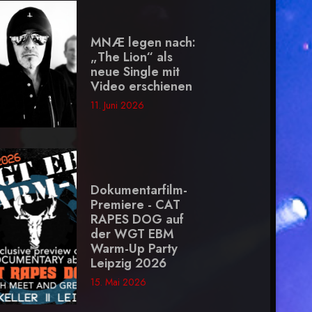
MNÆ legen nach:
„The Lion“ als
neue Single mit
Video erschienen
11. Juni 2026
Dokumentarfilm-
Premiere - CAT
RAPES DOG auf
der WGT EBM
Warm-Up Party
Leipzig 2026
15. Mai 2026