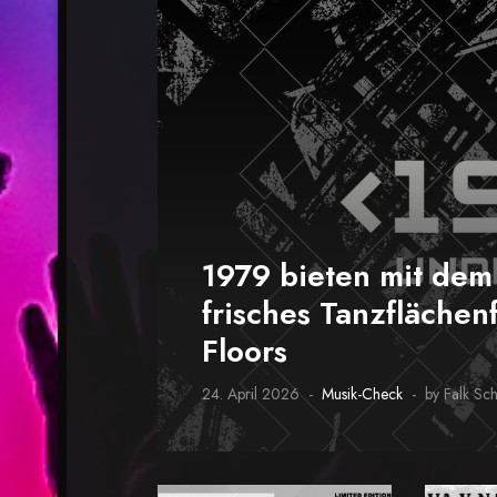
1979 bieten mit de
frisches Tanzflächenf
Floors
24. April 2026
Musik-Check
by Falk Sc