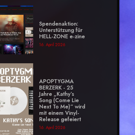
Spendenaktion:
Unterstützung für
HELL-ZONE e-zine
16. April 2026
APOPTYGMA
BERZERK - 25
Jahre „Kathy’s
Song (Come Lie
Next To Me)“ wird
mit einem Vinyl-
Release gefeiert
16. April 2026