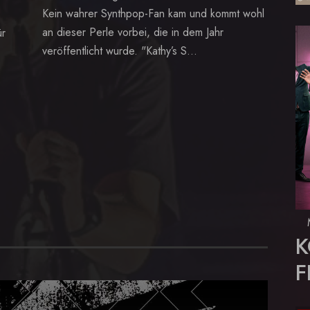
Kein wahrer Synthpop-Fan kam und kommt wohl
an dieser Perle vorbei, die in dem Jahr
ür
veröffentlicht wurde. "Kathy’s S...
K
F