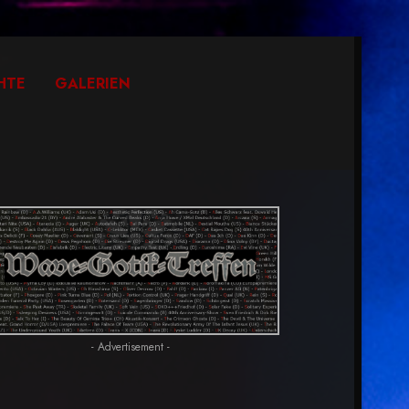
HTE
GALERIEN
- Advertisement -