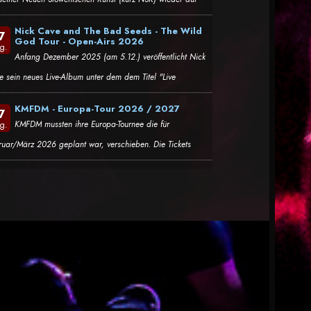
Nick Cave and The Bad Seeds - The Wild
7
God Tour - Open-Airs 2026
g.
Anfang Dezember 2025 (am 5.12.) veröffentlicht Nick
e sein neues Live-Album unter dem dem Titel "Live
KMFDM - Europa-Tour 2026 / 2027
7
KMFDM mussten ihre Europa-Tournee die für
g.
ruar/März 2026 geplant war, verschieben. Die Tickets