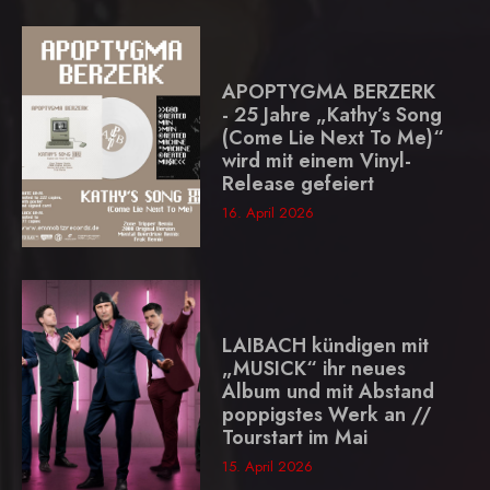
APOPTYGMA BERZERK
- 25 Jahre „Kathy’s Song
(Come Lie Next To Me)“
wird mit einem Vinyl-
Release gefeiert
16. April 2026
LAIBACH kündigen mit
„MUSICK“ ihr neues
Album und mit Abstand
poppigstes Werk an //
Tourstart im Mai
15. April 2026