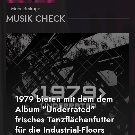
Mehr Beiträge
MUSIK CHECK
1979 bieten mit dem dem
Album "Underrated"
frisches Tanzflächenfutter
für die Industrial-Floors