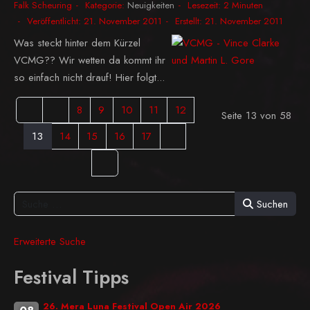
Falk Scheuring
Kategorie:
Neuigkeiten
Lesezeit: 2 Minuten
Veröffentlicht: 21. November 2011
Erstellt: 21. November 2011
Was steckt hinter dem Kürzel
VCMG?? Wir wetten da kommt ihr
so einfach nicht drauf! Hier folgt...
8
9
10
11
12
Seite 13 von 58
13
14
15
16
17
Suchen
Erweiterte Suche
Festival Tipps
26. Mera Luna Festival Open Air 2026