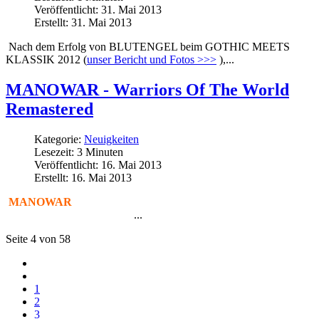
Veröffentlicht: 31. Mai 2013
Erstellt: 31. Mai 2013
Nach dem Erfolg von BLUTENGEL beim GOTHIC MEETS
KLASSIK 2012 (
unser Bericht und Fotos >>>
),...
MANOWAR - Warriors Of The World
Remastered
Kategorie:
Neuigkeiten
Lesezeit: 3 Minuten
Veröffentlicht: 16. Mai 2013
Erstellt: 16. Mai 2013
MANOWAR
haben kürzlich ihr zwölftes Studioalbum ‘The Lord Of Steel’
...
vorgestellt, das von der Presse als
Seite 4 von 58
1
2
3