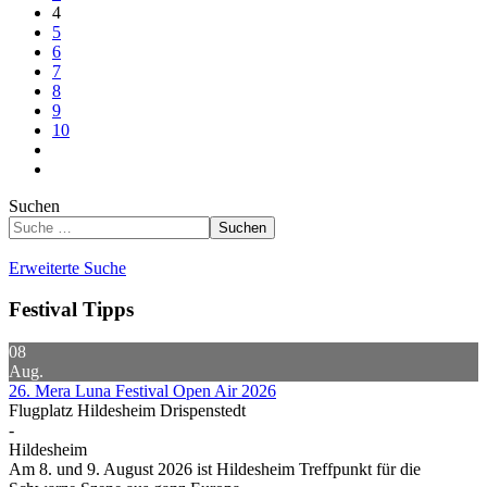
4
5
6
7
8
9
10
Suchen
Suchen
Erweiterte Suche
Festival Tipps
08
Aug.
26. Mera Luna Festival Open Air 2026
Flugplatz Hildesheim Drispenstedt
-
Hildesheim
Am 8. und 9. August 2026 ist Hildesheim Treffpunkt für die