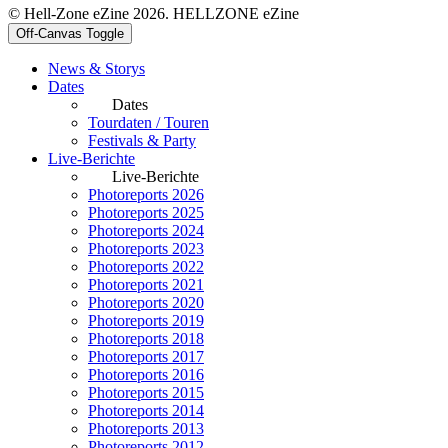
© Hell-Zone eZine 2026. HELLZONE eZine
Off-Canvas Toggle
News & Storys
Dates
Dates
Tourdaten / Touren
Festivals & Party
Live-Berichte
Live-Berichte
Photoreports 2026
Photoreports 2025
Photoreports 2024
Photoreports 2023
Photoreports 2022
Photoreports 2021
Photoreports 2020
Photoreports 2019
Photoreports 2018
Photoreports 2017
Photoreports 2016
Photoreports 2015
Photoreports 2014
Photoreports 2013
Photoreports 2012