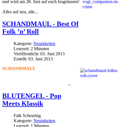
und wird am 28. Juni auf euch losgelassen!
Alles auf neu, alle...
SCHANDMAUL - Best Of
Folk ’n’ Roll
Kategorie:
Neuigkeiten
Lesezeit: 2 Minuten
Veröffentlicht: 03. Juni 2013
Erstellt: 03. Juni 2013
SCHANDMAUL
kündigen das besondere
"Best Of"-Album an!
...
Parallel zum Benefizkonzert für die Aktion
BLUTENGEL - Pop
Meets Klassik
Falk Scheuring
Kategorie:
Neuigkeiten
Lesezeit: 1 Minuten