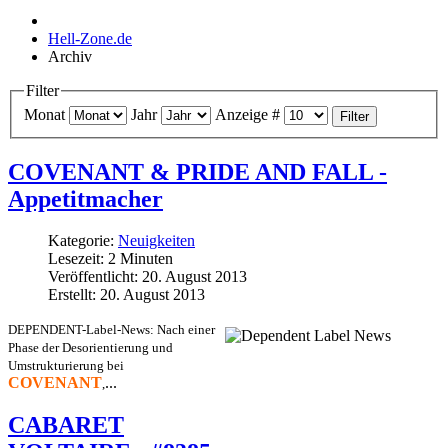
Hell-Zone.de
Archiv
Filter
Monat
Jahr
Anzeige #
Filter
COVENANT & PRIDE AND FALL -
Appetitmacher
Kategorie:
Neuigkeiten
Lesezeit: 2 Minuten
Veröffentlicht: 20. August 2013
Erstellt: 20. August 2013
DEPENDENT-Label-News: Nach einer
Phase der Desorientierung und
Umstrukturierung bei
COVENANT
...
,
CABARET