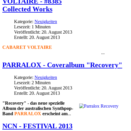
VOLTAIRE - #8385
Collected Works
Kategorie:
Neuigkeiten
Lesezeit: 1 Minuten
Veröffentlicht: 20. August 2013
Erstellt: 20. August 2013
CABARET VOLTAIRE
setzen ihre Reihe an
...
Wiederveröffentlichungen fort: eine umfangreiche Box wird
PARRALOX - Coveralbum "Recovery"
Kategorie:
Neuigkeiten
Lesezeit: 2 Minuten
Veröffentlicht: 20. August 2013
Erstellt: 20. August 2013
"Recovery" - das neue spezielle
Album der australischen Synthpop-
Band
PARRALOX
erscheint am
...
NCN - FESTIVAL 2013