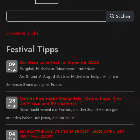
Suchen
Erweiterte Suche
Festival Tipps
26. Mera Luna Festival Open Air 2026
09
-
Flugplatz Hildesheim Drispenstedt
Hildesheim
Aug.
Am 8. und 9. August 2026 ist Hildesheim Treffpunkt für die
Schwarze Szene aus ganz Europa
Synthie-Pop-Night Weißenfels - Camouflage, Kite,
28
De/Vision und 80's Express
Aug.
Diese Nacht vereint die Pioniere, die den Sound von morgen
erfunden haben, mit jenen, die ihn heute
19. NOCTURNAL CULTURE NIGHT - NCN OPEN AIR
04
FESTIVAL 2026
Sep.