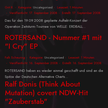
Grit R.
Kategorie:
Uncategorised
Lesezeit: 1 Minuten
Veröffentlicht: 17. September 2008
Erstellt: 17. September 2008
Das für den 19.09.2008 geplante Auftakt-Konzert der
Operation Zeitsturm-Tournee von WELLE: ERDBALL...
ROTERSAND - Nummer #1 mit
"I Cry" EP
Falk Scheuring
Kategorie:
Uncategorised
Lesezeit: 1 Minuten
Veröffentlicht: 16. September 2008
Erstellt: 16. September 2008
ROTERSAND haben es wieder einmal geschafft und sind an die
Spitze der Deutschen Alternative Charts...
Ralf Donis (Think About
Mutation) covert NDW-Hit
"Zauberstab"