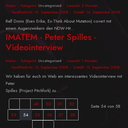
Matze
Kategorie:
Uncategorised
Lesezeit: 2 Minuten
Veröffentlicht: 16. September 2008
Erstellt: 16. September 2008
Ralf Donis (Ilses Erika, Ex-Think About Mutation) covert mit
einem Augenzwinkern den NDW-Hit...
IMATEM - Peter Spilles -
Videointerview
Matze
Kategorie:
Uncategorised
Lesezeit: 1 Minuten
Veröffentlicht: 15. September 2008
Erstellt: 15. September 2008
Wir haben für euch im Web ein interessantes Videointerview mit
Peter
Spilles (Project Pitchfork) zu...
49
50
51
52
Seite 54 von 58
53
54
55
56
57
58