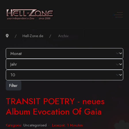
Hell-Zone.de
Archiv
Filter
TRANSIT POETRY - neues
Album Evocation Of Gaia
Kategorie:
Uncategorised
Lesezeit: 1 Minuten