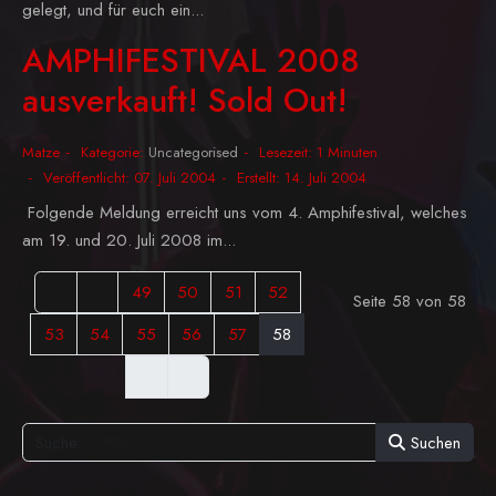
gelegt, und für euch ein...
AMPHIFESTIVAL 2008
ausverkauft! Sold Out!
Matze
Kategorie:
Uncategorised
Lesezeit: 1 Minuten
Veröffentlicht: 07. Juli 2004
Erstellt: 14. Juli 2004
Folgende Meldung erreicht uns vom 4. Amphifestival, welches
am 19. und 20. Juli 2008 im...
49
50
51
52
Seite 58 von 58
53
54
55
56
57
58
Suchen