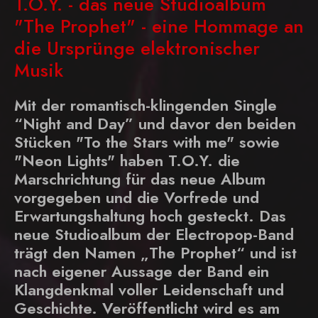
T.O.Y. - das neue Studioalbum
"The Prophet" - eine Hommage an
die Ursprünge elektronischer
Musik
Mit der romantisch-klingenden Single
“Night and Day” und davor den beiden
Stücken "To the Stars with me" sowie
"Neon Lights" haben
T.O.Y. die
Marschrichtung für das neue Album
vorgegeben und die Vorfrede und
Erwartungshaltung hoch gesteckt. Das
neue Studioalbum der Electropop-Band
trägt den Namen „The Prophet“ und ist
nach eigener Aussage der Band ein
Klangdenkmal voller Leidenschaft und
Geschichte. Veröffentlicht wird es am