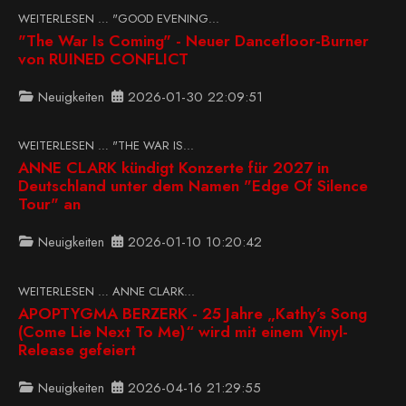
WEITERLESEN … "GOOD EVENING...
"The War Is Coming" - Neuer Dancefloor-Burner
von RUINED CONFLICT
Neuigkeiten
2026-01-30 22:09:51
WEITERLESEN … "THE WAR IS...
ANNE CLARK kündigt Konzerte für 2027 in
Deutschland unter dem Namen "Edge Of Silence
Tour" an
Neuigkeiten
2026-01-10 10:20:42
WEITERLESEN … ANNE CLARK...
APOPTYGMA BERZERK - 25 Jahre „Kathy’s Song
(Come Lie Next To Me)“ wird mit einem Vinyl-
Release gefeiert
Neuigkeiten
2026-04-16 21:29:55