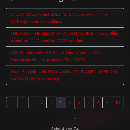
STELLA ROSE kommt 2026 für 2 Clubshows mit ihrem
Dark-Pop nach Deutschland
THE CURE: THE SHOW OF A LOST WORLD - Konzertfilm
kommt ab 11. Dezember 2025 ins Kino
SONO - Interview 2025 zum Thema Verlust ihres
Bandmitglieds und geplanter Tour 2026
Yeah! Es geht auch 2026 weiter: 22. PLANET MYER DAY
am 16.01.2026 in Leipzig
1
2
3
4
5
6
7
8
9
10
Seite 4 von 74