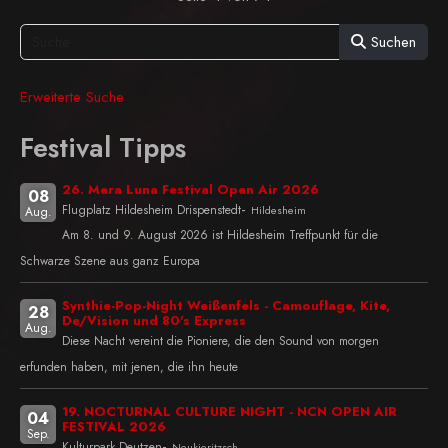
Suchen
Erweiterte Suche
Festival Tipps
26. Mera Luna Festival Open Air 2026
08
-
Flugplatz Hildesheim Drispenstedt
Hildesheim
Aug.
Am 8. und 9. August 2026 ist Hildesheim Treffpunkt für die
Schwarze Szene aus ganz Europa
Synthie-Pop-Night Weißenfels - Camouflage, Kite,
28
De/Vision und 80's Express
Aug.
Diese Nacht vereint die Pioniere, die den Sound von morgen
erfunden haben, mit jenen, die ihn heute
19. NOCTURNAL CULTURE NIGHT - NCN OPEN AIR
04
FESTIVAL 2026
Sep.
-
Kulturpark Deutzen
Neukieritzsch