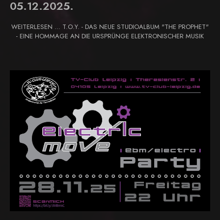
05.12.2025.
WEITERLESEN … T.O.Y. - DAS NEUE STUDIOALBUM "THE PROPHET"
- EINE HOMMAGE AN DIE URSPRÜNGE ELEKTRONISCHER MUSIK