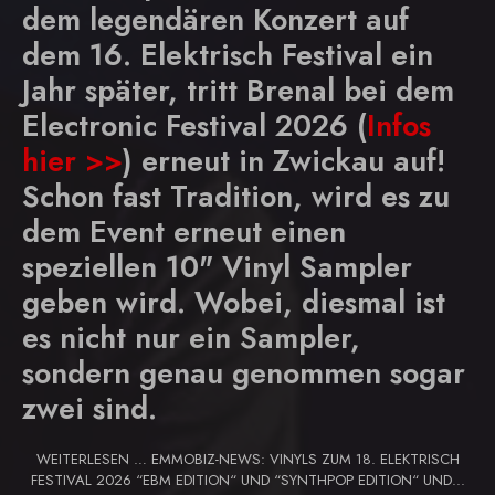
dem legendären Konzert auf
dem 16. Elektrisch Festival ein
Jahr später, tritt Brenal bei dem
Electronic Festival 2026 (
Infos
hier >>
) erneut in Zwickau auf!
Schon fast Tradition, wird es zu
dem Event erneut einen
speziellen 10" Vinyl Sampler
geben wird. Wobei, diesmal ist
es nicht nur ein Sampler,
sondern genau genommen sogar
zwei sind.
WEITERLESEN … EMMOBIZ-NEWS: VINYLS ZUM 18. ELEKTRISCH
FESTIVAL 2026 “EBM EDITION“ UND “SYNTHPOP EDITION“ UND...