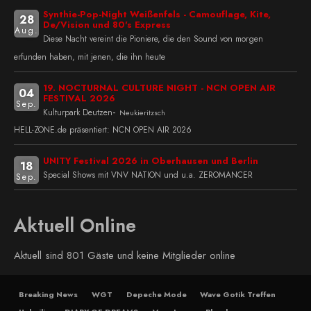
Synthie-Pop-Night Weißenfels - Camouflage, Kite,
28
De/Vision und 80's Express
Aug.
Diese Nacht vereint die Pioniere, die den Sound von morgen
erfunden haben, mit jenen, die ihn heute
19. NOCTURNAL CULTURE NIGHT - NCN OPEN AIR
04
FESTIVAL 2026
Sep.
-
Kulturpark Deutzen
Neukieritzsch
HELL-ZONE.de präsentiert: NCN OPEN AIR 2026
UNITY Festival 2026 in Oberhausen und Berlin
18
Special Shows mit VNV NATION und u.a. ZEROMANCER
Sep.
Aktuell Online
Aktuell sind 801 Gäste und keine Mitglieder online
Breaking News
WGT
Depeche Mode
Wave Gotik Treffen