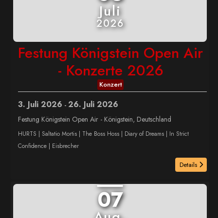
Juli
2026
Festung Königstein Open Air
- Konzerte 2026
Konzert
3. Juli 2026
26. Juli 2026
-
Festung Königstein Open Air
-
Königstein, Deutschland
HURTS | Saltatio Mortis | The Boss Hoss | Diary of Dreams | In Strict
Confidence | Eisbrecher
Details
07
Aug.