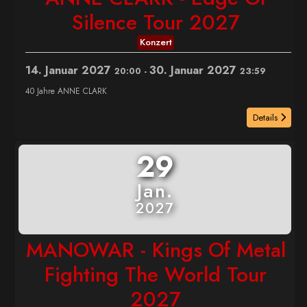
Silence Tour 2027
Konzert
14. Januar 2027
30. Januar 2027
20:00
-
23:59
40 Jahre ANNE CLARK
Details
29
Jan.
2027
MANOWAR - Kings Of Metal
Fighting The World Tour
2027