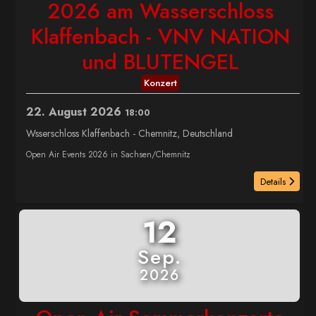
2026 am Wasserschloss
Klaffenbach - VNV NATION
und BLUTENGEL
Konzert
22. August 2026
18:00
Wsserschloss Klaffenbach
-
Chemnitz, Deutschland
Open Air Events 2026 in Sachsen/Chemnitz
Details
12
Sep.
2026