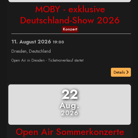
MOBY - exklusive
Deutschland-Show 2026
Konzert
11. August 2026
19:00
Dresden, Deutschland
Open Air in Dresden - Ticketvorverkauf startet
Details
22
Aug.
2026
Open Air Sommerkonzerte