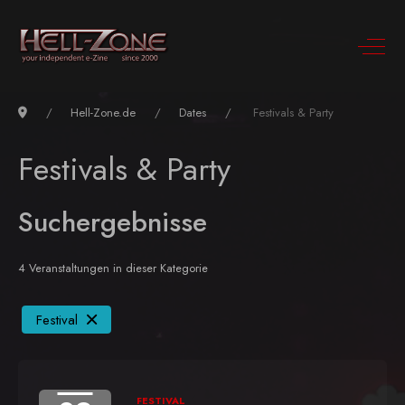
Hell-Zone.de
Dates
Festivals & Party
Festivals & Party
Suchergebnisse
4 Veranstaltungen in dieser Kategorie
Festival
FESTIVAL