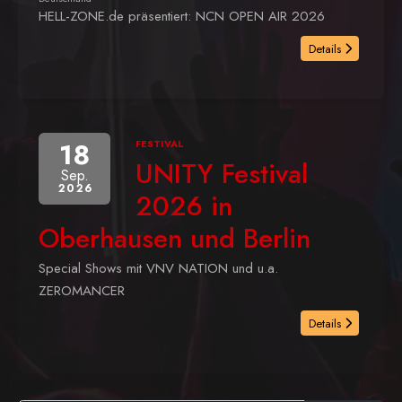
HELL-ZONE.de präsentiert: NCN OPEN AIR 2026
Details
18
FESTIVAL
UNITY Festival
Sep.
2026
2026 in
Oberhausen und Berlin
Special Shows mit VNV NATION und u.a.
ZEROMANCER
Details