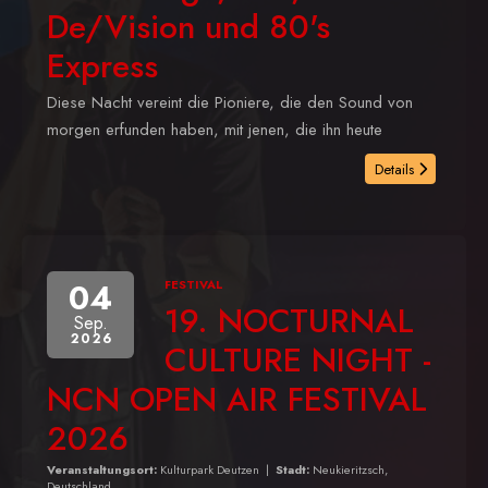
De/Vision und 80's
Express
Diese Nacht vereint die Pioniere, die den Sound von
morgen erfunden haben, mit jenen, die ihn heute
Details
04
FESTIVAL
19. NOCTURNAL
Sep.
2026
CULTURE NIGHT -
NCN OPEN AIR FESTIVAL
2026
Veranstaltungsort:
Kulturpark Deutzen
|
Stadt:
Neukieritzsch,
Deutschland