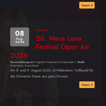
Details
08
FESTIVAL
26. Mera Luna
Aug.
2026
Festival Open Air
2026
Veranstaltungsort:
Flugplatz Hildesheim Drispenstedt
|
Stadt:
Hildesheim, Deutschland
Am 8. und 9. August 2026 ist Hildesheim Treffpunkt für
die Schwarze Szene aus ganz Europa
Details