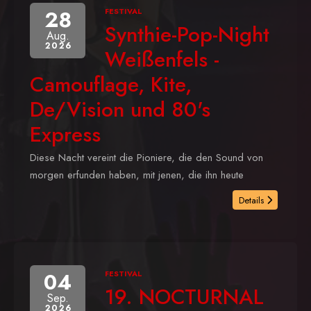
28
FESTIVAL
Synthie-Pop-Night
Aug.
2026
Weißenfels -
Camouflage, Kite,
De/Vision und 80's
Express
Diese Nacht vereint die Pioniere, die den Sound von
morgen erfunden haben, mit jenen, die ihn heute
Details
04
FESTIVAL
19. NOCTURNAL
Sep.
2026