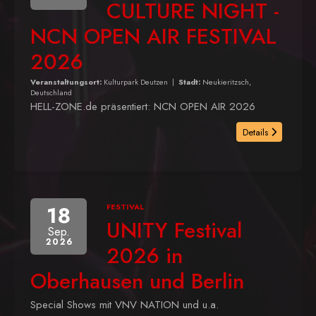
CULTURE NIGHT -
NCN OPEN AIR FESTIVAL
2026
Veranstaltungsort:
Kulturpark Deutzen
|
Stadt:
Neukieritzsch,
Deutschland
HELL-ZONE.de präsentiert: NCN OPEN AIR 2026
Details
18
FESTIVAL
UNITY Festival
Sep.
2026
2026 in
Oberhausen und Berlin
Special Shows mit VNV NATION und u.a.