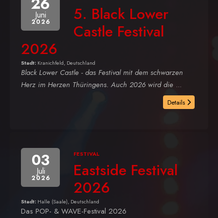
26
5. Black Lower
Juni
2026
Castle Festival
2026
Stadt:
Kranichfeld, Deutschland
Black Lower Castle - das Festival mit dem schwarzen
Herz im Herzen Thüringens. Auch 2026 wird die
...
Details
03
FESTIVAL
Eastside Festival
Juli
2026
2026
Stadt:
Halle (Saale), Deutschland
Das POP- & WAVE-Festival 2026