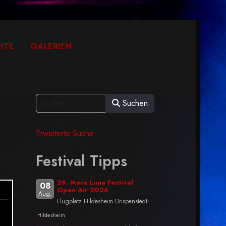
HTE
GALERIEN
Suchen
Erweiterte Suche
Festival Tipps
26. Mera Luna Festival
08
Open Air 2026
Aug.
-
Flugplatz Hildesheim Drispenstedt
Hildesheim