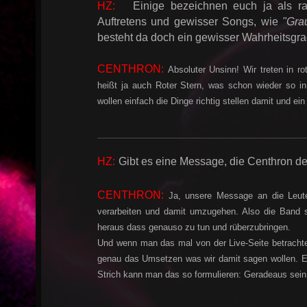
HZ:
Einige bezeichnen euch ja als radi
Auftretens und gewisser Songs, wie
"Grau
besteht da doch ein gewisser Wahrheitsgr
CENTHRON:
Absoluter Unsinn! Wir treten in 
heißt ja auch Roter Stern, was schon wieder so i
wollen einfach die Dinge richtig stellen damit und ei
HZ:
Gibt es eine Message, die Centhron de
CENTHRON:
Ja, unsere Message an die Leute
verarbeiten und damit umzugehen. Also die Band s
heraus dass genauso zu tun und rüberzubringen.
Und wenn man das mal von der Live-Seite betrachtet
genau das Umsetzen was wir damit sagen wollen. Ein
Strich kann man das so formulieren: Geradeaus sein