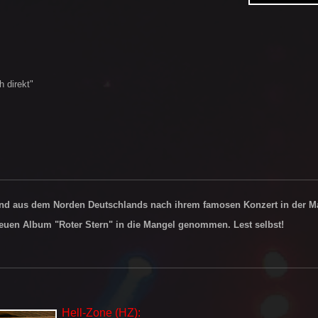
 direkt"
Band aus dem Norden Deutschlands nach ihrem famosen Konzert in der Ma
euen Album "Roter Stern" in die Mangel genommen. Lest selbst!
Hell-Zone (HZ):