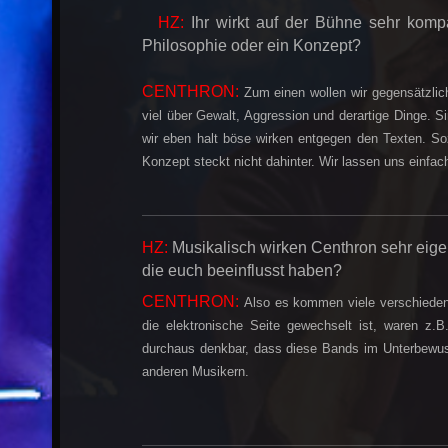
HZ:
Ihr wirkt auf der Bühne sehr komp
Philosophie oder ein Konzept?
CENTHRON:
Zum einen wollen wir gegensätzlic
viel über Gewalt, Aggression und derartige Dinge. S
wir eben halt böse wirken entgegen den Texten. So
Konzept steckt nicht dahinter. Wir lassen uns einfach
HZ:
Musikalisch wirken Centhron sehr eige
die euch beeinflusst haben?
CENTHRON:
Also es kommen viele verschieden
die elektronische Seite gewechselt ist, ware
durchaus denkbar, dass diese Bands im Unterbewussts
anderen Musikern.