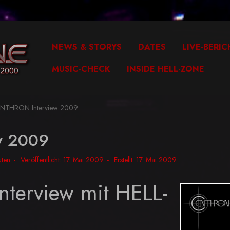
NEWS & STORYS
DATES
LIVE-BERIC
MUSIC-CHECK
INSIDE HELL-ZONE
NTHRON Interview 2009
w 2009
uten
Veröffentlicht: 17. Mai 2009
Erstellt: 17. Mai 2009
erview mit HELL-