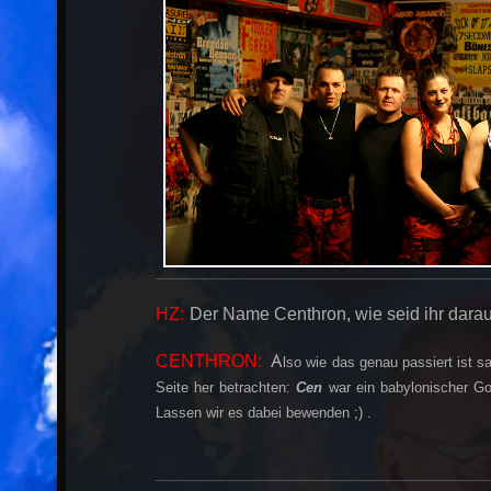
HZ:
Der Name Centhron, wie seid ihr dar
A
CENTHRON:
lso wie das genau passiert ist s
Seite her betrachten:
Cen
war ein babylonischer G
Lassen wir es dabei bewenden ;) .