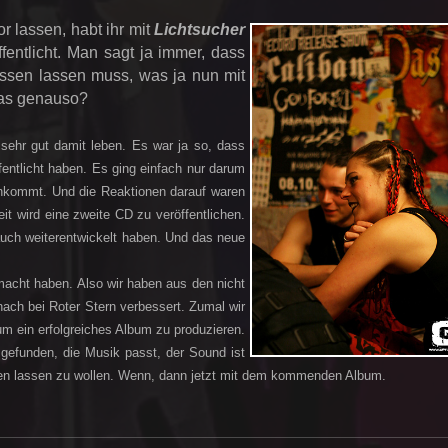
r lassen, habt ihr mit
Lichtsucher
ffentlicht. Man sagt ja immer, dass
essen lassen muss, was ja nun mit
 das genauso?
sehr gut damit leben. Es war ja so, dass
entlicht haben. Es ging einfach nur darum
ankommt. Und die Reaktionen darauf waren
it wird eine zweite CD zu veröffentlichen.
auch weiterentwickelt haben. Und das neue
macht haben. Also wir haben aus den nicht
ach bei Roter Stern verbessert. Zumal wir
 ein erfolgreiches Album zu produzieren.
 gefunden, die Musik passt, der Sound ist
en lassen zu wollen. Wenn, dann jetzt mit dem kommenden Album.