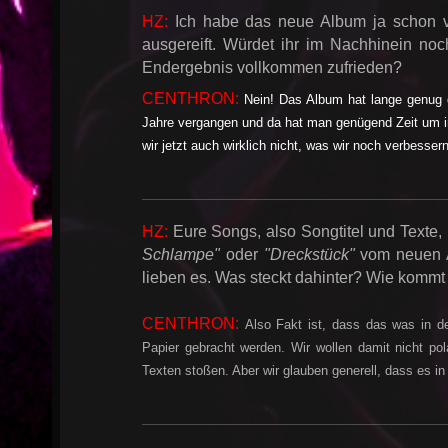
HZ:
Ich habe das neue Album ja schon v
ausgereift. Würdet ihr im Nachhinein noc
Endergebnis vollkommen zufrieden?
CENTHRON:
Nein! Das Album hat lange genug 
Jahre vergangen und da hat man genügend Zeit um i
wir jetzt auch wirklich nicht, was wir noch verbessern
HZ:
Eure Songs, also Songtitel und Texte, 
Schlampe"
oder
"Dreckstück"
vom neuen Al
lieben es. Was steckt dahinter? Wie kommt i
CENTHRON:
Also Fakt ist, dass das was in 
Papier gebracht werden. Wir wollen damit nicht pol
Texten stoßen. Aber wir glauben generell, dass es i