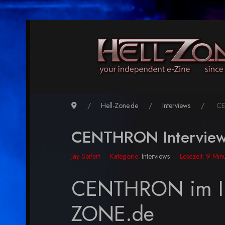
Hell-Zone.de
Interviews
CE
CENTHRON Intervie
Jay Seifert
Kategorie:
Interviews
Lesezeit: 9 Min
CENTHRON im Int
ZONE.de