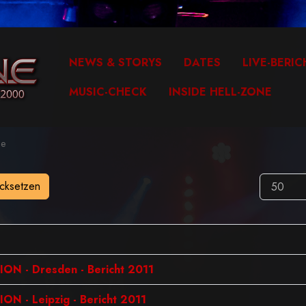
NEWS & STORYS
DATES
LIVE-BERIC
MUSIC-CHECK
INSIDE HELL-ZONE
e
cksetzen
 - Dresden - Bericht 2011
- Leipzig - Bericht 2011