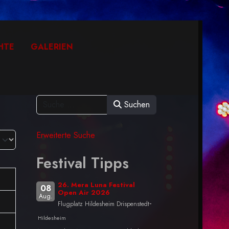
HTE
GALERIEN
Suchen
Erweiterte Suche
Festival Tipps
26. Mera Luna Festival
08
Open Air 2026
Aug.
-
Flugplatz Hildesheim Drispenstedt
Hildesheim