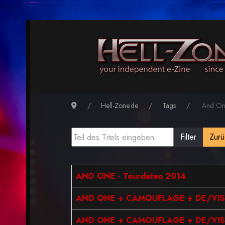
Hell-Zone.de
Tags
And On
Filter
Zurü
AND ONE - Tourdaten 2014
AND ONE + CAMOUFLAGE + DE/VISION
AND ONE + CAMOUFLAGE + DE/VISION 