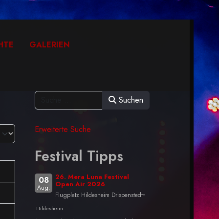
HTE
GALERIEN
Suchen
Erweiterte Suche
Festival Tipps
26. Mera Luna Festival
08
Open Air 2026
Aug.
-
Flugplatz Hildesheim Drispenstedt
Hildesheim