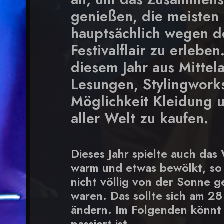
genießen, die meisten 
hauptsächlich wegen d
Festivalflair zu erleb
diesem Jahr aus Mittel
Lesungen, Stylingwork
Möglichkeit Kleidung u
aller Welt zu kaufen.
Dieses Jahr spielte auch da
warm und etwas bewölkt, so
nicht völlig von der Sonne 
waren. Das sollte sich am 2
ändern. Im Folgenden könnt 