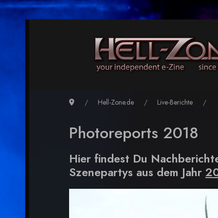
Hell-Zone.de
Live-Berichte
Photoreports 2018
Hier findest Du Nachbericht
Szenepartys aus dem Jahr
2