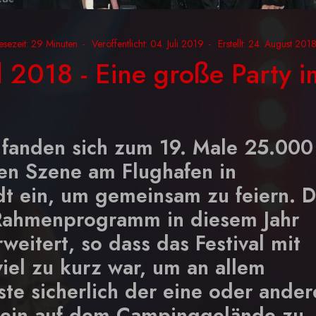
esezeit: 29 Minuten
Veröffentlicht: 04. Juli 2019
Erstellt: 24. August 201
l 2018 - Eine große Party i
 fanden sich zum 19. Male 25.000
n Szene am Flughafen in
dt ein, um gemeinsam zu feiern. 
 Rahmenprogramm in diesem Jahr
weitert, so dass das Festival mit
viel zu kurz war, um an allem
ste sicherlich der eine oder ander
ein auf dem Campinggelände zu