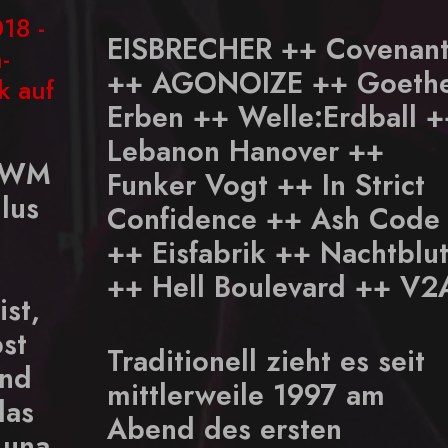
18 -
EISBRECHER ++ Covenan
-
++ AGONOIZE ++ Goeth
k auf
Erben ++ Welle:Erdball +
Lebanon Hanover ++
l-WM
Funker Vogt ++ In Strict
lus
Confidence ++ Ash Code
++ Eisfabrik ++ Nachtblu
++ Hell Boulevard ++ V2
ist,
bst
Traditionell zieht es seit
lnd
mittlerweile 1997 am
das
Abend des ersten
Luna