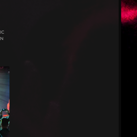
IC
EN