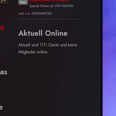
Oberhausen und Berlin
Sep.
Special Shows mit VNV NATION
und u.a. ZEROMANCER
8
m
Aktuell Online
Aktuell sind 1111 Gäste und keine
Mitglieder online
Das
e