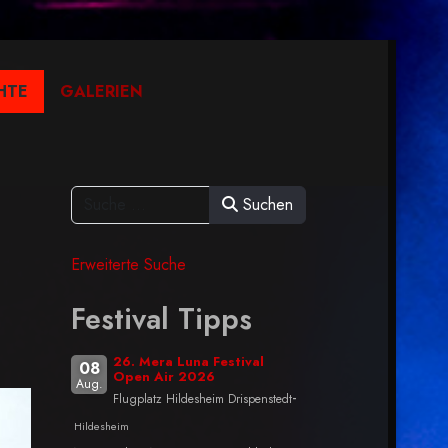
HTE
GALERIEN
Suchen
Erweiterte Suche
Festival Tipps
26. Mera Luna Festival
08
Open Air 2026
Aug.
-
Flugplatz Hildesheim Drispenstedt
Hildesheim