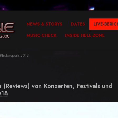
NEWS & STORYS
DATES
LIVE-BERIC
MUSIC-CHECK
INSIDE HELL-ZONE
Photoreports 2018
e (Reviews) von Konzerten, Festivals und
018