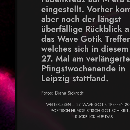
eingestellt. Vorher ko
aber noch der längst
überfällige Rückblick a
das Wave Gotik Treffe
welches sich in diesem
27. Mal am verlängert
Pfingstwochenende in
Leipzig stattfand.
Fotos: Diana Sickrodt
WEITERLESEN … 27. WAVE GOTIK TREFFEN 201
POETISCH-HUMORISTISCH-GOTISCH-KRIT
RÜCKBLICK AUF DAS...