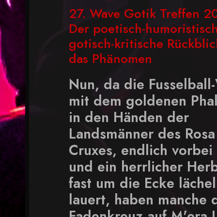
27. Wave Gotik Treffen 20
Der poetisch-humoristisch
gotisch-kritische Rückblic
das Phänomen
Nun, da die Fusselbal
mit dem goldenen Phal
in den Händen der
Landsmänner des Rosa
Cruxes, endlich vorbei 
und ein herrlicher Her
fast um die Ecke läche
lauert, haben manche 
Fadenkreuz auf M'era 