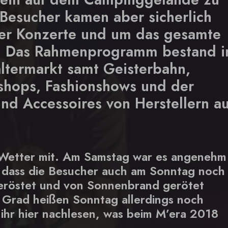
Besucher kamen aber sicherlich
er Konzerte und um das gesamte
en. Das Rahmenprogramm bestand i
altermarkt samt Geisterbahn,
shops, Fashionshows und der
nd Accessoires von Herstellern a
s Wetter mit. Am Samstag war es angenehm
 dass die Besucher auch am Sonntag noch
geröstet und von Sonnenbrand gerötet
8 Grad heißen Sonntag allerdings noch
ihr hier nachlesen, was beim M’era 2018