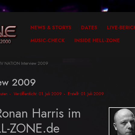
NEWS & STORYS
DATES
LIVE-BERIC
MUSIC-CHECK
INSIDE HELL-ZONE
V NATION Interview 2009
ew 2009
nuten
Veröffentlicht: 01. Juli 2009
Erstellt: 01. Juli 2009
onan Harris im
ELL-ZONE.de