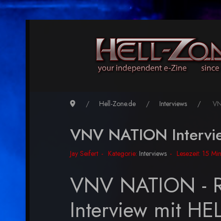
Hell-Zone.de
Interviews
VN
VNV NATION Intervi
Jay Seifert
Kategorie:
Interviews
Lesezeit: 15 Mi
VNV NATION - R
Interview mit H