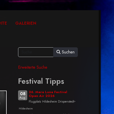
HTE
GALERIEN
Suchen
Erweiterte Suche
Festival Tipps
26. Mera Luna Festival
08
Open Air 2026
Aug.
-
Flugplatz Hildesheim Drispenstedt
Hildesheim