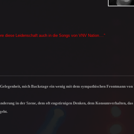
ere diese Leidenschaft auch in die Songs von VNV
Nation...."
ie Gelegenheit, mich Backstage ein wenig mit dem sympathischen Frontmann vo
änderung in der Szene, dem oft engstirnigen Denken, dem Konsumverhalten, das
geht.