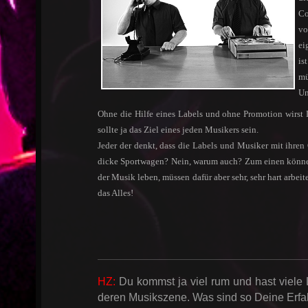
Co
vo
ei
is
mü
Un
Ohne die Hilfe eines Labels und ohne Promotion wirst 
sollte ja das Ziel eines jeden Musikers sein.
Jeder der denkt, dass die Labels und Musiker mit ihre
dicke Sportwagen? Nein, warum auch? Zum einen können 
der Musik leben, müssen dafür aber sehr, sehr hart arbei
das Alles!
HZ:
Du kommst ja viel rum und hast viele 
deren Musikszene. Was sind so Deine Erf