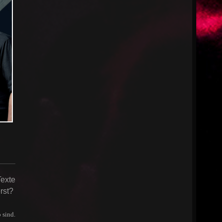
Texte
rst?
 sind.