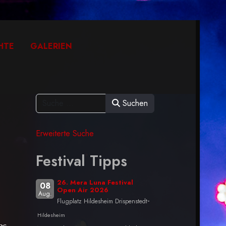
HTE
GALERIEN
Suchen
Erweiterte Suche
Festival Tipps
26. Mera Luna Festival
08
Open Air 2026
Aug.
-
Flugplatz Hildesheim Drispenstedt
Hildesheim