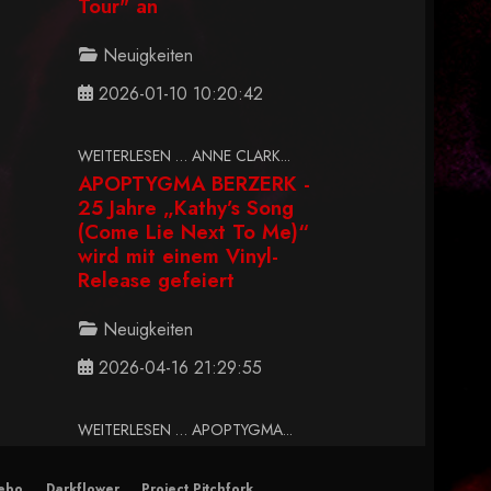
Tour" an
Neuigkeiten
2026-01-10 10:20:42
WEITERLESEN … ANNE CLARK...
APOPTYGMA BERZERK -
25 Jahre „Kathy’s Song
(Come Lie Next To Me)“
wird mit einem Vinyl-
Release gefeiert
Neuigkeiten
2026-04-16 21:29:55
WEITERLESEN … APOPTYGMA...
ebo
Darkflower
Project Pitchfork