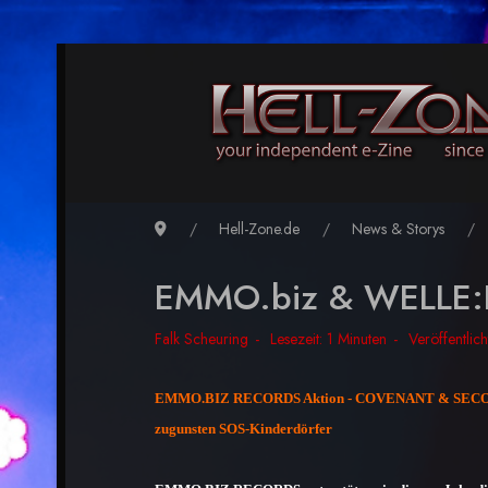
Hell-Zone.de
News & Storys
EMMO.biz & WELLE:E
Falk Scheuring
Lesezeit: 1 Minuten
Veröffentlic
EMMO.BIZ RECORDS Aktion - COVENANT & SECON
zugunsten SOS-Kinderdörfer