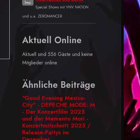
Oberhausen und Berlin
Sep.
Special Shows mit VNV NATION
und u.a. ZEROMANCER
Aktuell Online
Aktuell sind 556 Gäste und keine
Mitglieder online
Ähnliche Beiträge
"Good Evening Mexico-
City" - DEPECHE MODE: M
- Der Konzertfilm 2025
und der Memento Mori -
Konzertmitschnitt 2025 /
Release-Partys im
Dezember