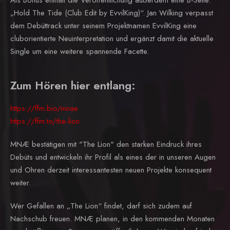
„Hold The Tide (Club Edit by EvvilKing)“. Jan Wilking verpasst
dem Debüttrack unter seinem Projektnamen EvvilKing eine
cluborientierte Neuinterpretation und ergänzt damit die aktuelle
Single um eine weitere spannende Facette.
Zum Hören hier entlang:
https://ffm.bio/mnae
https://ffm.to/the-lion
MNÆ bestätigen mit "The Lion" den starken Eindruck ihres
Debüts und entwickeln ihr Profil als eines der in unseren Augen
und Ohren derzeit interessantesten neuen Projekte konsequent
weiter.
Wer Gefallen an „The Lion“ findet, darf sich zudem auf
Nachschub freuen. MNÆ planen, in den kommenden Monaten