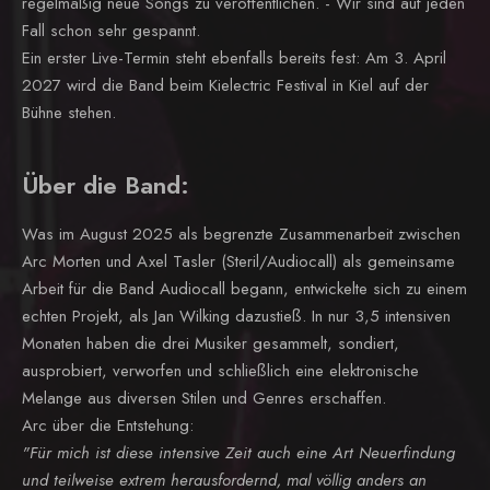
regelmäßig neue Songs zu veröffentlichen. - Wir sind auf jeden
Fall schon sehr gespannt.
Ein erster Live-Termin steht ebenfalls bereits fest: Am 3. April
2027 wird die Band beim Kielectric Festival in Kiel auf der
Bühne stehen.
Über die Band:
Was im August 2025 als begrenzte Zusammenarbeit zwischen
Arc Morten und Axel Tasler (Steril/Audiocall) als gemeinsame
Arbeit für die Band Audiocall begann, entwickelte sich zu einem
echten Projekt, als Jan Wilking dazustieß. In nur 3,5 intensiven
Monaten haben die drei Musiker gesammelt, sondiert,
ausprobiert, verworfen und schließlich eine elektronische
Melange aus diversen Stilen und Genres erschaffen.
Arc über die Entstehung:
"Für mich ist diese intensive Zeit auch eine Art Neuerfindung
und teilweise extrem herausfordernd, mal völlig anders an