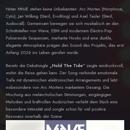
Hinter MNÆ stehen keine Unbekannten: Arc Morten (Morphose,
Cyto), Jan Wilking (Steril, EvvilKing) und Axel Tasler (Steril,
Audiocall). Gemeinsam bewegen sie sich musikalisch an den
Schnittstellen von Wave, EBM und modernem Electro-Pop.
Pulsierende Sequenzen, markante Hooks und eine dunkle,
elegante Atmosphäre prägen den Sound des Projekts, das erst
Anfang 2026 ins Leben gerufen wurde.
Bereits die Debütsingle
„Hold The Tide“
zeigte eindrucksvoll,
wohin die Reise gehen kann. Der Song verbindet emotionale
Tiefe mit dynamischen elektronischen Arrangements und lebt
insbesondere von Arc Mortens markantem Gesang. Die
Mischung aus melancholischen Stimmungen, eingängigen
Melodien und kraftvollen Ausbrüchen verleiht dem Stück eine
besondere Intensität und sorgte schon für viel positive
Resonanz innerhalb der Szene.