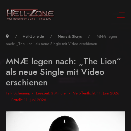
Hell-Zone.de
News & Storys
MNÆ legen
nach: „The Lion“ als neue Single mit Video erschienen
MNÆ legen nach: „The Lion“
als neue Single mit Video
erschienen
Falk Scheuring
Lesezeit: 3 Minuten
Veröffentlicht: 11. Juni 2026
Erstellt: 11. Juni 2026