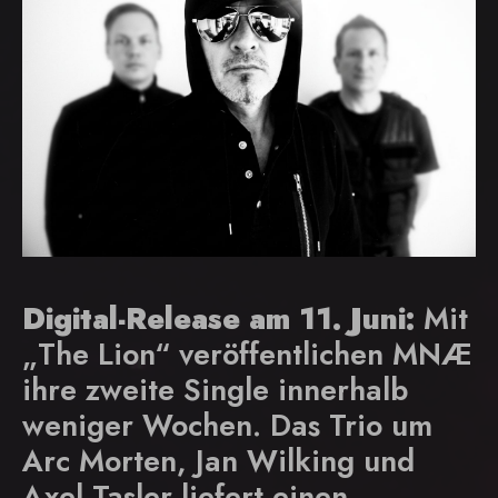
Digital-Release am 11. Juni:
Mit
„The Lion“ veröffentlichen MNÆ
ihre zweite Single innerhalb
weniger Wochen. Das Trio um
Arc Morten, Jan Wilking und
Axel Tasler liefert einen