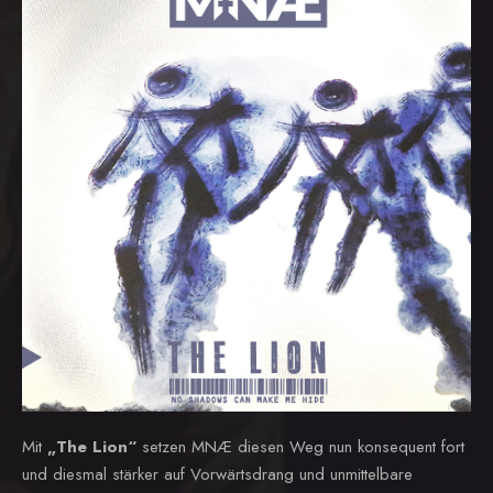
Mit
„The Lion“
setzen MNÆ diesen Weg nun konsequent fort
und diesmal stärker auf Vorwärtsdrang und unmittelbare