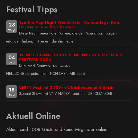
Festival Tipps
Synthie-Pop-Night Weißenfels - Camouflage, Kite,
28
De/Vision und 80's Express
Aug.
Diese Nacht vereint die Pioniere, die den Sound von morgen
erfunden haben, mit jenen, die ihn heute
19. NOCTURNAL CULTURE NIGHT - NCN OPEN AIR
04
FESTIVAL 2026
Sep.
-
Kulturpark Deutzen
Neukieritzsch
HELL-ZONE.de präsentiert: NCN OPEN AIR 2026
UNITY Festival 2026 in Oberhausen und Berlin
18
Special Shows mit VNV NATION und u.a. ZEROMANCER
Sep.
Aktuell Online
Aktuell sind 1008 Gäste und keine Mitglieder online