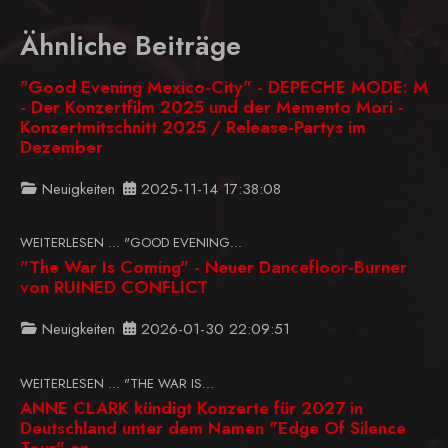
Ähnliche Beiträge
"Good Evening Mexico-City" - DEPECHE MODE: M
- Der Konzertfilm 2025 und der Memento Mori -
Konzertmitschnitt 2025 / Release-Partys im
Dezember
Neuigkeiten
2025-11-14 17:38:08
WEITERLESEN … "GOOD EVENING...
"The War Is Coming" - Neuer Dancefloor-Burner
von RUINED CONFLICT
Neuigkeiten
2026-01-30 22:09:51
WEITERLESEN … "THE WAR IS...
ANNE CLARK kündigt Konzerte für 2027 in
Deutschland unter dem Namen "Edge Of Silence
Tour" an