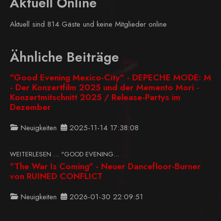
Aktuell Online
Aktuell sind 814 Gäste und keine Mitglieder online
Ähnliche Beiträge
"Good Evening Mexico-City" - DEPECHE MODE: M
- Der Konzertfilm 2025 und der Memento Mori -
Konzertmitschnitt 2025 / Release-Partys im
Dezember
Neuigkeiten
2025-11-14 17:38:08
WEITERLESEN … "GOOD EVENING...
"The War Is Coming" - Neuer Dancefloor-Burner
von RUINED CONFLICT
Neuigkeiten
2026-01-30 22:09:51