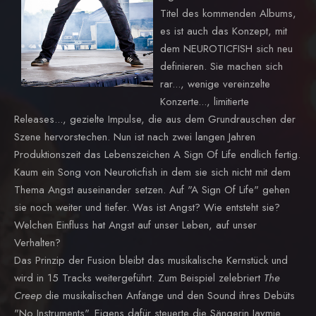
Titel des kommenden Albums,
es ist auch das Konzept, mit
dem NEUROTICFISH sich neu
definieren. Sie machen sich
rar..., wenige vereinzelte
Konzerte..., limitierte
Releases..., gezielte Impulse, die aus dem Grundrauschen der
Szene hervorstechen. Nun ist nach zwei langen Jahren
Produktionszeit das Lebenszeichen A Sign Of Life endlich fertig.
Kaum ein Song von Neuroticfish in dem sie sich nicht mit dem
Thema Angst auseinander setzen. Auf "A Sign Of Life" gehen
sie noch weiter und tiefer. Was ist Angst? Wie entsteht sie?
Welchen Einfluss hat Angst auf unser Leben, auf unser
Verhalten?
Das Prinzip der Fusion bleibt das musikalische Kernstück und
wird in 15 Tracks weitergeführt. Zum Beispiel zelebriert
The
Creep
die musikalischen Anfänge und den Sound ihres Debüts
"No Instruments". Eigens dafür steuerte die Sängerin Jaymie