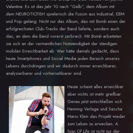
Valentine. Es ist das Jahr 10 nach "Gelb", dem Album mit
dem NEUROTICFISH spielerisch die Fusion aus Industrial, EBM
und Pop gelang. Nicht nur das Album, das mit
Bomb
einen der
erfolgreichsten Club-Tracks der Band lieferte, sondern auch
das, an dem die Band vorerst zerbrach. Mit
Bomb
arbeiteten
sie sich an der vermeintlichen Notwendigkeit der ständigen
mobilen Erreichbarkeit ab. Wer hätte damals gedacht, dass
heute Smartphones und Social Media jeden Bereich unseres
Lebens durchdringen und wir dadurch immer erreichbarer,
analysierbarer und vorhersehbarer sind.
Heute scheint alles erreichbar
aber nichts ist mehr greifbar.
Genau jetzt entschließen sich
Henning Verlage und Sascha
Mario Klein das Projekt wieder
zum Leben zu erwecken. A
Sign Of Life ist nicht nur der