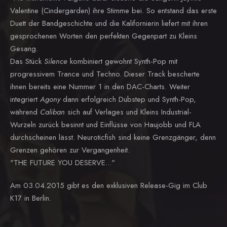
Valentine (Cindergarden) ihre Stimme bei. So entstand das erste
Duett der Bandgeschichte und die Kalifornierin liefert mit ihren
gesprochenen Worten den perfekten Gegenpart zu Kleins
Gesang.
Das Stück
Silence
kombiniert gewohnt Synth-Pop mit
progressivem Trance und Techno. Dieser Track bescherte
ihnen bereits eine Nummer 1 in den DAC-Charts. Weiter
integriert
Agony
dann erfolgreich Dubstep und Synth-Pop,
während
Caliban
sich auf Verlages und Kleins Industrial-
Wurzeln zurück besinnt und Einflüsse von Haujobb und FLA
durchscheinen lässt. Neuroticfish sind keine Grenzgänger, denn
Grenzen gehören zur Vergangenheit.
"THE FUTURE YOU DESERVE..."
Am 03.04.2015 gibt es den exklusiven Release-Gig im Club
K17 in Berlin.