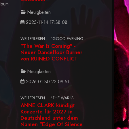
Album
Neuigkeiten
2025-11-14 17:38:08
WEITERLESEN … "GOOD EVENING...
"The War Is Coming" -
Neuer Dancefloor-Burner
von RUINED CONFLICT
Neuigkeiten
2026-01-30 22:09:51
WEITERLESEN … "THE WAR IS...
ANNE CLARK kündigt
Konzerte für 2027 in
Deutschland unter dem
Namen "Edge Of Silence