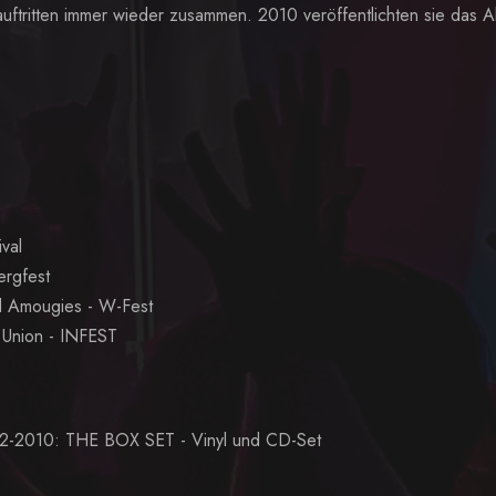
auftritten immer wieder zusammen. 2010 veröffentlichten sie das 
val
ergfest
 Amougies - W-Fest
 Union - INFEST
2010: THE BOX SET - Vinyl und CD-Set