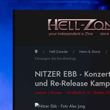
Hell-Zone.de
News & Storys
Kampagne des Bandkatalogs
NITZER EBB - Konzert
und Re-Release Kamp
Lesezeit: 3 Minuten
Veröffentlicht: 12. Oktober 20