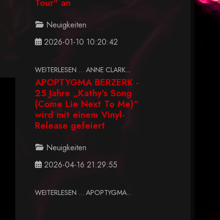
Tour" an
Neuigkeiten
2026-01-10 10:20:42
WEITERLESEN … ANNE CLARK...
APOPTYGMA BERZERK -
25 Jahre „Kathy’s Song
(Come Lie Next To Me)“
wird mit einem Vinyl-
Release gefeiert
Neuigkeiten
2026-04-16 21:29:55
WEITERLESEN … APOPTYGMA...