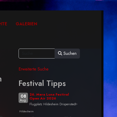
HTE
GALERIEN
Suchen
Erweiterte Suche
n
Festival Tipps
26. Mera Luna Festival
08
Open Air 2026
Aug.
-
Flugplatz Hildesheim Drispenstedt
Hildesheim