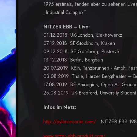
1995 erstmals, fanden aber zu seltenen Live
„Industrial Complex“.
NITZER EBB – Live:
01.12.2018 UK-London, Elektrowerkz
07.12.2018 SE-Stockholm, Kraken
09.12.2018 SE-Göteborg, Pustervik
13.12.2018 Berlin, Berghain
20.07.2019 Köln, Tanzbrunnen - Amphi Festi
03.08.2019 Thale, Harzer Bergtheater – B
17.08.2019 BE-Amougies, Open Air Ground
25.08.2019 UK-Bradford, University Student
Infos im Netz:
http://pylonrecords.com/
NITZER EBB 1982-
www.nitzer-ebb-produkt.com/