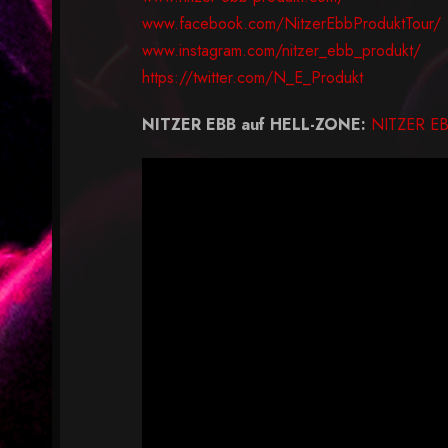
www.facebook.com/NitzerEbbProduktTour/
www.instagram.com/nitzer_ebb_produkt/
https://twitter.com/N_E_Produkt
NITZER EBB auf HELL-ZONE:
NITZER EB