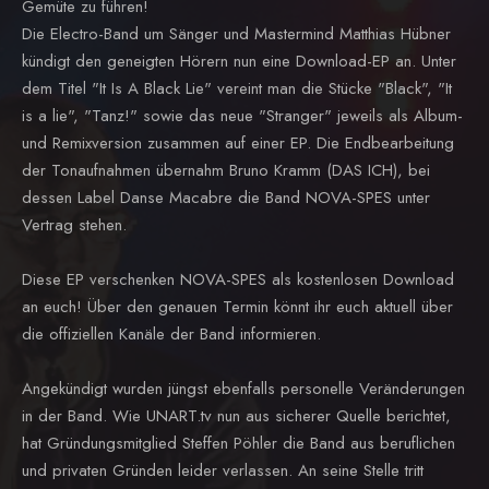
Gemüte zu führen!
Die Electro-Band um Sänger und Mastermind Matthias Hübner
kündigt den geneigten Hörern nun eine Download-EP an. Unter
dem Titel "It Is A Black Lie" vereint man die Stücke "Black", "It
is a lie", "Tanz!" sowie das neue "Stranger" jeweils als Album-
und Remixversion zusammen auf einer EP. Die Endbearbeitung
der Tonaufnahmen übernahm Bruno Kramm (DAS ICH), bei
dessen Label Danse Macabre die Band NOVA-SPES unter
Vertrag stehen.
Diese EP verschenken NOVA-SPES als kostenlosen Download
an euch! Über den genauen Termin könnt ihr euch aktuell über
die offiziellen Kanäle der Band informieren.
Angekündigt wurden jüngst ebenfalls personelle Veränderungen
in der Band. Wie UNART.tv nun aus sicherer Quelle berichtet,
hat Gründungsmitglied Steffen Pöhler die Band aus beruflichen
und privaten Gründen leider verlassen. An seine Stelle tritt