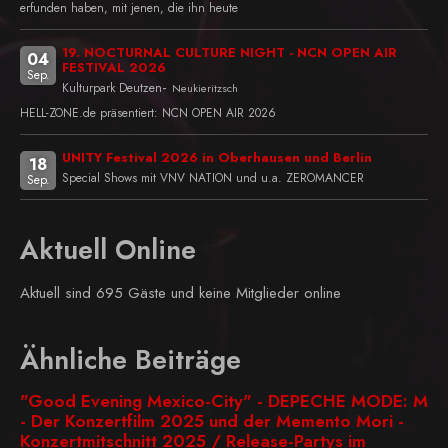
erfunden haben, mit jenen, die ihn heute
19. NOCTURNAL CULTURE NIGHT - NCN OPEN AIR
04
FESTIVAL 2026
Sep.
-
Kulturpark Deutzen
Neukieritzsch
HELL-ZONE.de präsentiert: NCN OPEN AIR 2026
UNITY Festival 2026 in Oberhausen und Berlin
18
Special Shows mit VNV NATION und u.a. ZEROMANCER
Sep.
Aktuell Online
Aktuell sind 695 Gäste und keine Mitglieder online
Ähnliche Beiträge
"Good Evening Mexico-City" - DEPECHE MODE: M
- Der Konzertfilm 2025 und der Memento Mori -
Konzertmitschnitt 2025 / Release-Partys im