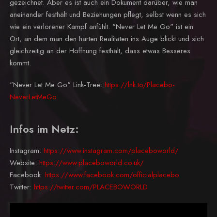
gezeichnet. Aber es ist auch ein Dokument darüber, wie man
aneinander festhält und Beziehungen pflegt, selbst wenn es sich
wie ein verlorener Kampf anfühlt. "Never Let Me Go" ist ein
Ort, an dem man den harten Realitäten ins Auge blickt und sich
gleichzeitig an der Hoffnung festhält, dass etwas Besseres
kommt.
"Never Let Me Go" Link-Tree:
https://lnk.to/Placebo-
NeverLetMeGo
Infos im Netz:
Instagram:
https://www.instagram.com/placeboworld/
Website:
https://www.placeboworld.co.uk/
Facebook:
https://www.facebook.com/officialplacebo
Twitter:
https://twitter.com/PLACEBOWORLD