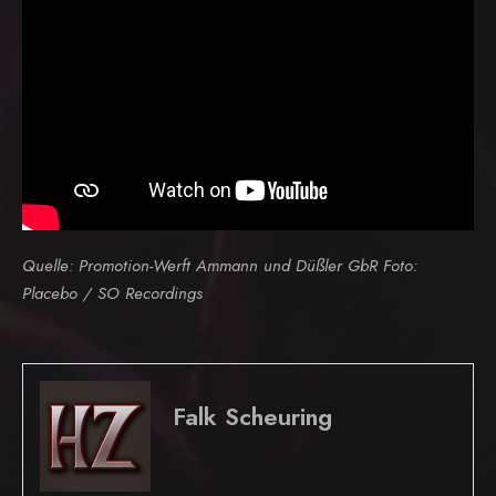
Quelle: Promotion-Werft Ammann und Düßler GbR Foto:
Placebo / SO Recordings
Falk Scheuring