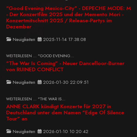
"Good Evening Mexico-City" - DEPECHE MODE: M
- Der Konzertfilm 2025 und der Memento Mori -
Konzertmitschnitt 2025 / Release-Partys im
Dezember
Neuigkeiten
2025-11-14 17:38:08
WEITERLESEN … "GOOD EVENING...
"The War Is Coming" - Neuer Dancefloor-Burner
von RUINED CONFLICT
Neuigkeiten
2026-01-30 22:09:51
WEITERLESEN … "THE WAR IS...
ANNE CLARK kündigt Konzerte für 2027 in
Deutschland unter dem Namen "Edge Of Silence
Tour" an
Neuigkeiten
2026-01-10 10:20:42