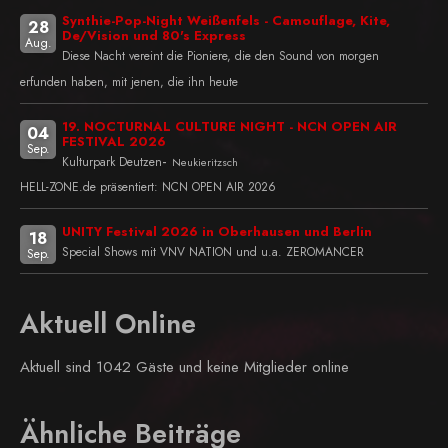
Synthie-Pop-Night Weißenfels - Camouflage, Kite,
28
De/Vision und 80's Express
Aug.
Diese Nacht vereint die Pioniere, die den Sound von morgen
erfunden haben, mit jenen, die ihn heute
19. NOCTURNAL CULTURE NIGHT - NCN OPEN AIR
04
FESTIVAL 2026
Sep.
-
Kulturpark Deutzen
Neukieritzsch
HELL-ZONE.de präsentiert: NCN OPEN AIR 2026
UNITY Festival 2026 in Oberhausen und Berlin
18
Special Shows mit VNV NATION und u.a. ZEROMANCER
Sep.
Aktuell Online
Aktuell sind 1042 Gäste und keine Mitglieder online
Ähnliche Beiträge