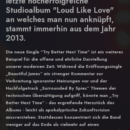
letzte hocherfolgreiche
Studioalbum "Loud Like Love"
an welches man nun anknüpft,
stammt immerhin aus dem Jahr
2013.
Die neue Single "Try Better Next Time" ist ein weiteres
Beispiel für die offene und ehrliche Darstellung
unserer modernen Zeit. Während die Eröffnungssingle
„Beautiful James“ ein strenger Kommentar zur
Verbreitung ignoranter Meinungen war und der
Nachfolgetrack „Surrounded By Spies“ Themen der
technischen Übersättigung aufgriff, könnte man „Try
Better Next Time“ - das ergreifende Herzstück des
Albums - leicht als apokalyptische Zukunftsvision
missverstehen. Stattdessen konzentriert sich die Band
weniger auf das Ende als vielmehr auf einen