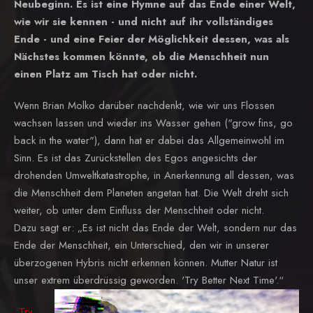
Neubeginn. Es ist eine Hymne auf das Ende einer Welt,
wie wir sie kennen - und nicht auf ihr vollständiges
Ende - und eine Feier der Möglichkeit dessen, was als
Nächstes kommen könnte, ob die Menschheit nun
einen Platz am Tisch hat oder nicht.
Wenn Brian Molko darüber nachdenkt, wie wir uns Flossen
wachsen lassen und wieder ins Wasser gehen ("grow fins, go
back in the water"), dann hat er dabei das Allgemeinwohl im
Sinn. Es ist das Zurückstellen des Egos angesichts der
drohenden Umweltkatastrophe, in Anerkennung all dessen, was
die Menschheit dem Planeten angetan hat. Die Welt dreht sich
weiter, ob unter dem Einfluss der Menschheit oder nicht.
Dazu sagt er: „Es ist nicht das Ende der Welt, sondern nur das
Ende der Menschheit, ein Unterschied, den wir in unserer
überzogenen Hybris nicht erkennen können. Mutter Natur ist
unser extrem überdrüssig geworden. 'Try Better Next Time'.“
„Try