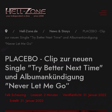
Hell-Zone.de
News & Storys
PLACEBO - Clip
zur neuen Single "Try Better Next Time" und Albumankündigung
"Never Let Me Go“
PLACEBO - Clip zur neuen
Single "Try Better Next Time"
und Albumankündigung
"Never Let Me Go“
Falk Scheuring
Lesezeit: 2 Minuten
Veröffentlicht: 31. Januar 2022
Erstellt: 31. Januar 2022