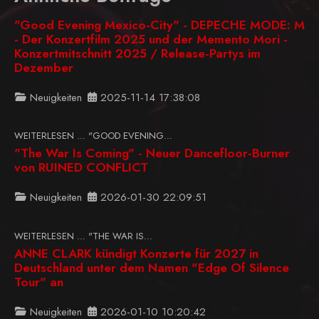
"Good Evening Mexico-City" - DEPECHE MODE: M
- Der Konzertfilm 2025 und der Memento Mori -
Konzertmitschnitt 2025 / Release-Partys im
Dezember
Neuigkeiten
2025-11-14 17:38:08
WEITERLESEN … "GOOD EVENING...
"The War Is Coming" - Neuer Dancefloor-Burner
von RUINED CONFLICT
Neuigkeiten
2026-01-30 22:09:51
WEITERLESEN … "THE WAR IS...
ANNE CLARK kündigt Konzerte für 2027 in
Deutschland unter dem Namen "Edge Of Silence
Tour" an
Neuigkeiten
2026-01-10 10:20:42