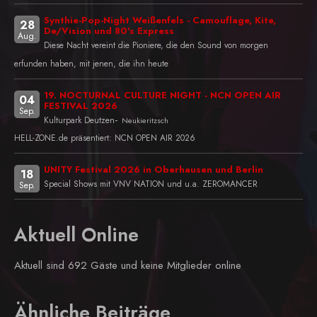
Synthie-Pop-Night Weißenfels - Camouflage, Kite,
28
De/Vision und 80's Express
Aug.
Diese Nacht vereint die Pioniere, die den Sound von morgen
erfunden haben, mit jenen, die ihn heute
19. NOCTURNAL CULTURE NIGHT - NCN OPEN AIR
04
FESTIVAL 2026
Sep.
-
Kulturpark Deutzen
Neukieritzsch
HELL-ZONE.de präsentiert: NCN OPEN AIR 2026
UNITY Festival 2026 in Oberhausen und Berlin
18
Special Shows mit VNV NATION und u.a. ZEROMANCER
Sep.
Aktuell Online
Aktuell sind 692 Gäste und keine Mitglieder online
Ähnliche Beiträge