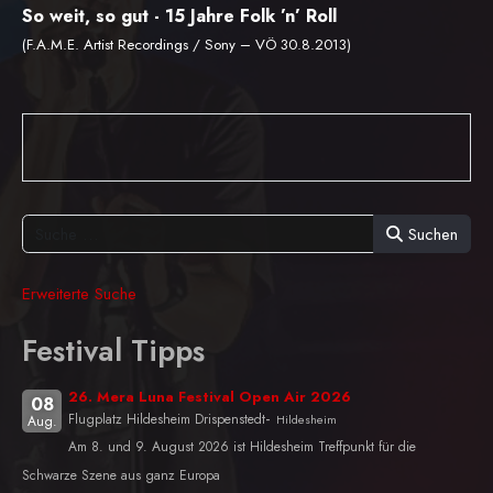
So weit, so gut - 15 Jahre Folk ’n’ Roll
(F.A.M.E. Artist Recordings / Sony – VÖ 30.8.2013)
Suchen
Erweiterte Suche
Festival Tipps
26. Mera Luna Festival Open Air 2026
08
-
Flugplatz Hildesheim Drispenstedt
Hildesheim
Aug.
Am 8. und 9. August 2026 ist Hildesheim Treffpunkt für die
Schwarze Szene aus ganz Europa