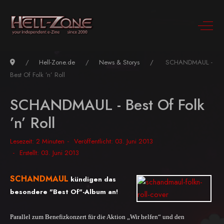
Hell-Zone.de
News & Storys
SCHANDMAUL -
Best Of Folk ’n’ Roll
SCHANDMAUL - Best Of Folk
’n’ Roll
Lesezeit: 2 Minuten
Veröffentlicht: 03. Juni 2013
Erstellt: 03. Juni 2013
SCHANDMAUL
kündigen das
besondere "Best Of"-Album an!
Parallel zum Benefizkonzert für die Aktion „Wir helfen“ und den