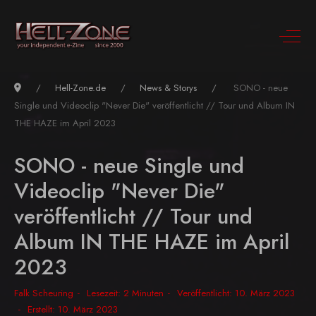
Hell-Zone.de
News & Storys
SONO - neue
Single und Videoclip "Never Die" veröffentlicht // Tour und Album IN
THE HAZE im April 2023
SONO - neue Single und
Videoclip "Never Die"
veröffentlicht // Tour und
Album IN THE HAZE im April
2023
Falk Scheuring
Lesezeit: 2 Minuten
Veröffentlicht: 10. März 2023
Erstellt: 10. März 2023