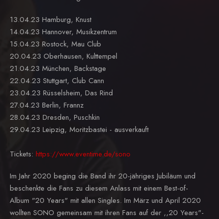
13.04.23 Hamburg, Knust
14.04.23 Hannover, Musikzentrum
15.04.23 Rostock, Mau Club
20.04.23 Oberhausen, Kulttempel
21.04.23 München, Backstage
22.04.23 Stuttgart, Club Cann
23.04.23 Rüsselsheim, Das Rind
27.04.23 Berlin, Frannz
28.04.23 Dresden, Puschkin
29.04.23 Leipzig, Moritzbastei - ausverkauft
Tickets:
https://www.eventime.de/sono
Im Jahr 2020 beging die Band ihr 20-jähriges Jubiläum und
beschenkte die Fans zu diesem Anlass mit einem Best-of-
Album "20 Years" mit allen Singles. Im März und April 2020
wollten SONO gemeinsam mit ihren Fans auf der ,,20 Years"-