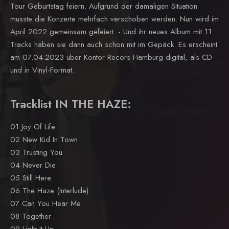
Tour Geburtstag feiern. Aufgrund der damaligen Situation
musste die Konzerte mehrfach verschoben werden. Nun wird im
April 2022 gemeinsam gefeiert. - Und ihr neues Album mit 11
Tracks haben sie dann auch schon mit im Gepäck. Es erscheint
am 07.04.2023 über Kontor Recors Hamburg digital, als CD
und in Vinyl-Format.
Tracklist IN THE HAZE:
01 Joy Of Life
02 New Kid In Town
03 Trusting You
04 Never Die
05 Still Here
06 The Haze (Interlude)
07 Can You Hear Me
08 Together
09 Light It Up