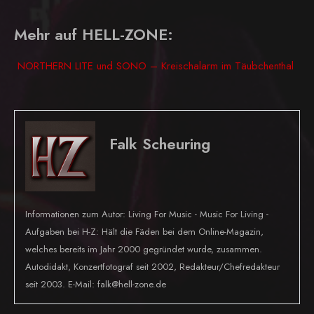
Mehr auf HELL-ZONE:
NORTHERN LITE und SONO – Kreischalarm im Täubchenthal
Falk Scheuring
Informationen zum Autor: Living For Music - Music For Living -
Aufgaben bei H-Z: Hält die Fäden bei dem Online-Magazin,
welches bereits im Jahr 2000 gegründet wurde, zusammen.
Autodidakt, Konzertfotograf seit 2002, Redakteur/Chefredakteur
seit 2003. E-Mail: falk@hell-zone.de