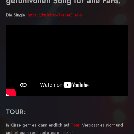
gefühlvollen Song für alle Fans.
Die Single:
https://ktr.lnk.to/NeverDieKo
TOUR:
In Kürze geht es dann endlich auf
Tour
. Verpasst es nicht und
sichert euch rechtzeitig eure Tickts!