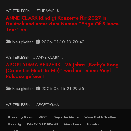
WEITERLESEN … "THE WAR IS...
ANNE CLARK kündigt Konzerte für 2027 in
Deutschland unter dem Namen "Edge Of Silence
Tour" an
Neuigkeiten
2026-01-10 10:20:42
WEITERLESEN … ANNE CLARK...
APOPTYGMA BERZERK - 25 Jahre „Kathy’s Song
(Come Lie Next To Me)“ wird mit einem Vinyl-
Release gefeiert
Neuigkeiten
2026-04-16 21:29:55
WEITERLESEN … APOPTYGMA...
Breaking News
WGT
Depeche Mode
Wave Gotik Treffen
Unheilig
DIARY OF DREAMS
Mera Luna
Placebo