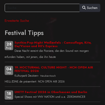
Suchen
Erweiterte Suche
Festival Tipps
Synthie-Pop-Night Weißenfels - Camouflage, Kite,
28
De/Vision und 80's Express
Aug.
Diese Nacht vereint die Pioniere, die den Sound von morgen
erfunden haben, mit jenen, die ihn heute
19. NOCTURNAL CULTURE NIGHT - NCN OPEN AIR
04
FESTIVAL 2026
Sep.
-
Kulturpark Deutzen
Neukieritzsch
HELL-ZONE.de präsentiert: NCN OPEN AIR 2026
UNITY Festival 2026 in Oberhausen und Berlin
18
Special Shows mit VNV NATION und u.a. ZEROMANCER
Sep.