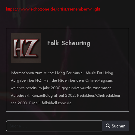
https://www.echozone.de/artist/remembertwilight
Falk Scheuring
Informationen zum Autor: Living For Music - Music For Living -
Aufgaben bei H-Z: Hält die Fäden bei dem Online-Magazin,
welches bereits im Jahr 2000 gegründet wurde, zusammen.
Autodidakt, Konzertfotograf seit 2002, Redakteur/Chefredakteur
seit 2003. E-Mail: falk@hell-zone.de
Suchen