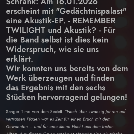
Schrank: Am 16.01.2026
erscheint mit "Gedächtnispalast"
eine Akustik-EP. - REMEMBER
TWILIGHT und Akustik? - Für
die Band selbst ist dies kein
Widerspruch, wie sie uns
erklärt.
Wir konnten uns bereits von dem
Werk überzeugen und finden
das Ergebnis mit den sechs
Stücken hervorragend gelungen!
Sänger Timo von dem Sextett:
"Nach über zwanzig Jahren auf
vertrauten Pfaden war es Zeit für einen Bruch mit dem
Gewohnten – und für eine kleine Flucht aus dem tristen