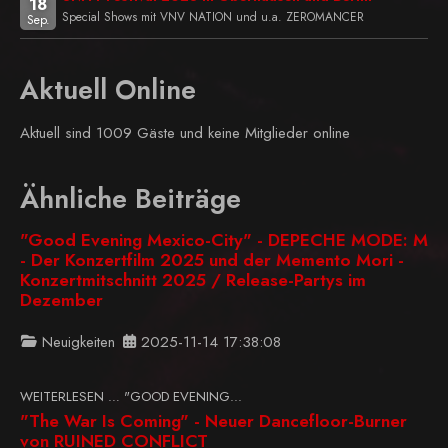
18
Special Shows mit VNV NATION und u.a. ZEROMANCER
Sep.
Aktuell Online
Aktuell sind 1009 Gäste und keine Mitglieder online
Ähnliche Beiträge
"Good Evening Mexico-City" - DEPECHE MODE: M
- Der Konzertfilm 2025 und der Memento Mori -
Konzertmitschnitt 2025 / Release-Partys im
Dezember
Neuigkeiten
2025-11-14 17:38:08
WEITERLESEN … "GOOD EVENING...
"The War Is Coming" - Neuer Dancefloor-Burner
von RUINED CONFLICT