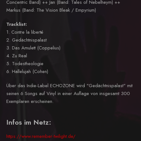
Concentric Band) ++ Jan (Band: Tales of Nebelheym) ++
Markus (Band: The Vision Bleak / Empyrium)
Tracklist:
1. Contre la liberté
2. Gedächtnispalast
3. Das Amulett (Coppelius)
4. Zu Real
5. Todestheologie
6. Hallelujah (Cohen)
Über das Indie-Label ECHOZONE wird "Gedächtnispalast" mit
seinen 6 Songs auf Vinyl in einer Auflage von insgesamt 300
Exemplaren erscheinen.
Infos im Netz:
https://www.remember-twilight.de/