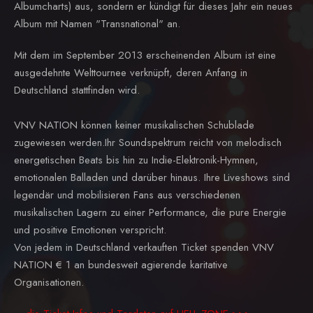
Albumcharts) aus, sondern er kündigt für dieses Jahr ein neues
Album mit Namen "Transnational" an.
Mit dem im September 2013 erscheinenden Album ist eine
ausgedehnte Welttournee verknüpft, deren Anfang in
Deutschland stattfinden wird.
VNV NATION können keiner musikalischen Schublade
zugewiesen werden.Ihr Soundspektrum reicht von melodisch
energetischen Beats bis hin zu Indie-Elektronik-Hymnen,
emotionalen Balladen und darüber hinaus. Ihre Liveshows sind
legendär und mobilisieren Fans aus verschiedenen
musikalischen Lagern zu einer Performance, die pure Energie
und positive Emotionen verspricht.
Von jedem in Deutschland verkauften Ticket spenden VNV
NATION € 1 an bundesweit agierende karitative
Organisationen.