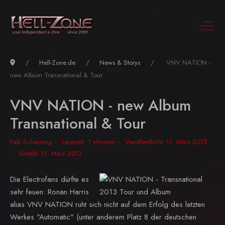
Hell-Zone.de
News & Storys
VNV NATION -
new Album Transnational & Tour
VNV NATION - new Album
Transnational & Tour
Falk Scheuring
Lesezeit: 1 Minuten
Veröffentlicht: 11. März 2013
Erstellt: 11. März 2013
Die Electrofans dürfte es
sehr feuen: Ronan Harris
alias VNV NATION ruht sich nicht auf dem Erfolg des letzten
Werkes "Automatic" (unter anderem Platz 8 der deutschen