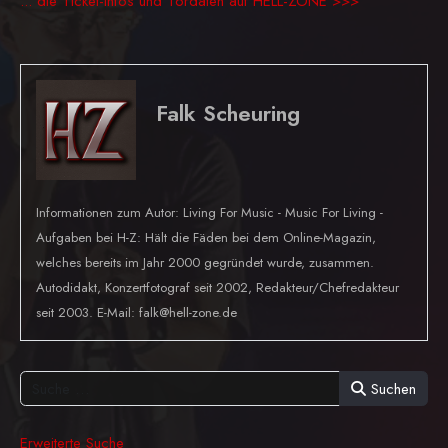
... die Ticket-Infos und Tordaten auf HELL-ZONE >>>
Falk Scheuring
Informationen zum Autor: Living For Music - Music For Living -
Aufgaben bei H-Z: Hält die Fäden bei dem Online-Magazin,
welches bereits im Jahr 2000 gegründet wurde, zusammen.
Autodidakt, Konzertfotograf seit 2002, Redakteur/Chefredakteur
seit 2003. E-Mail: falk@hell-zone.de
Suchen
Erweiterte Suche