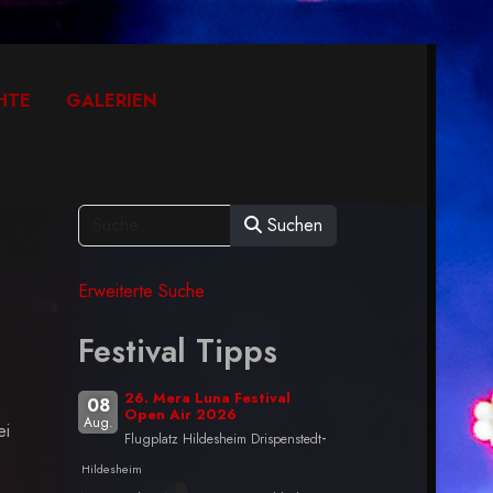
HTE
GALERIEN
Suchen
Erweiterte Suche
Festival Tipps
26. Mera Luna Festival
08
Open Air 2026
Aug.
ei
-
Flugplatz Hildesheim Drispenstedt
Hildesheim