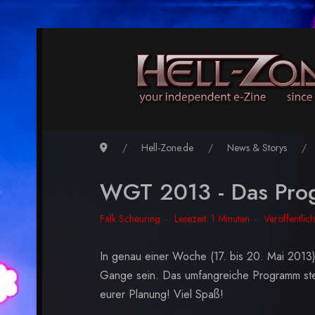
Hell-Zone.de
News & Storys
WGT 2013 - Das Prog
Falk Scheuring
Lesezeit: 1 Minuten
Veröffentlic
In genau einer Woche (17. bis 20. Mai 2013
Gange sein. Das umfangreiche Programm steht
eurer Planung! Viel Spaß!