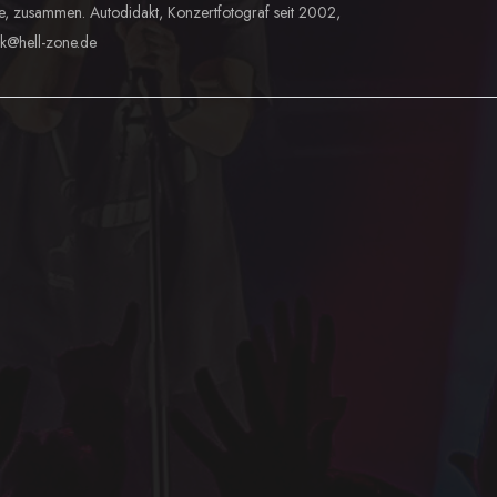
e, zusammen. Autodidakt, Konzertfotograf seit 2002,
lk@hell-zone.de