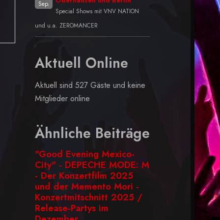
Oberhausen und Berlin
Sep.
Special Shows mit VNV NATION
und u.a. ZEROMANCER
Aktuell Online
Aktuell sind 527 Gäste und keine
Mitglieder online
Ähnliche Beiträge
"Good Evening Mexico-
City" - DEPECHE MODE: M
- Der Konzertfilm 2025
und der Memento Mori -
Konzertmitschnitt 2025 /
Release-Partys im
Dezember