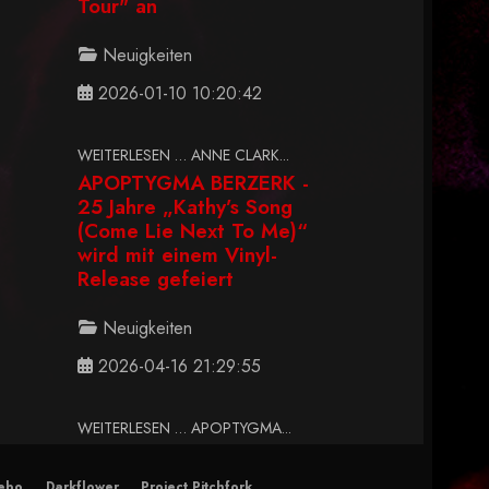
Tour" an
Neuigkeiten
2026-01-10 10:20:42
WEITERLESEN … ANNE CLARK...
APOPTYGMA BERZERK -
25 Jahre „Kathy’s Song
(Come Lie Next To Me)“
wird mit einem Vinyl-
Release gefeiert
Neuigkeiten
2026-04-16 21:29:55
WEITERLESEN … APOPTYGMA...
ebo
Darkflower
Project Pitchfork