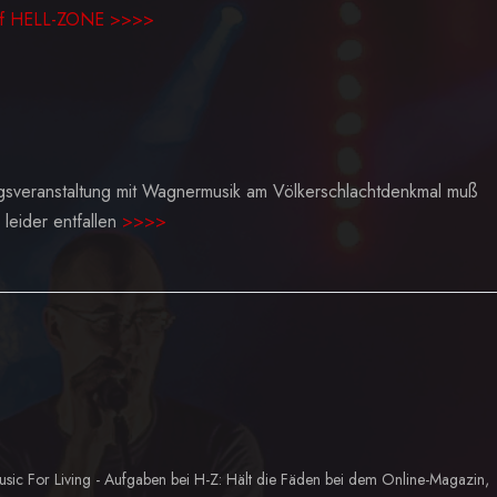
 auf HELL-ZONE >>>>
ngsveranstaltung mit Wagnermusik am Völkerschlachtdenkmal muß
leider entfallen
>>>>
usic For Living - Aufgaben bei H-Z: Hält die Fäden bei dem Online-Magazin,