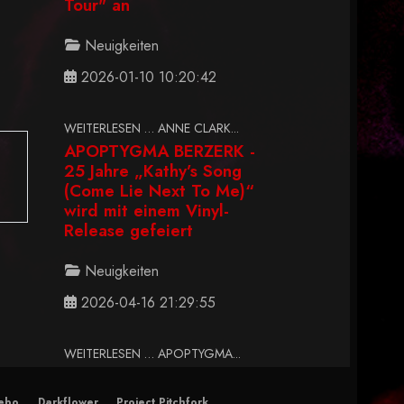
Tour" an
Neuigkeiten
2026-01-10 10:20:42
WEITERLESEN … ANNE CLARK...
APOPTYGMA BERZERK -
25 Jahre „Kathy’s Song
(Come Lie Next To Me)“
wird mit einem Vinyl-
Release gefeiert
Neuigkeiten
2026-04-16 21:29:55
WEITERLESEN … APOPTYGMA...
ebo
Darkflower
Project Pitchfork