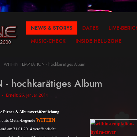
NEWS & STORYS
DATES
LIVE-BERIC
MUSIC-CHECK
INSIDE HELL-ZONE
WITHIN TEMPTATION - hochkarätiges Album
- hochkarätiges Album
Erstellt: 29. Januar 2014
 Pirner & Albumveröffentlichung
WITHIN
phonic Metal-Legende
wird am 31.01.2014 veröffentlicht.