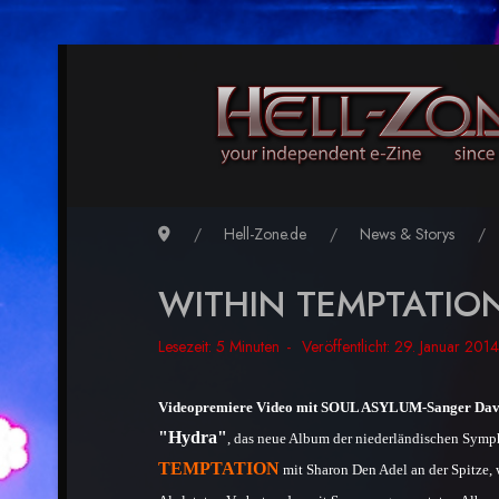
Hell-Zone.de
News & Storys
WITHIN TEMPTATION 
Lesezeit: 5 Minuten
Veröffentlicht: 29. Januar 2014
Videopremiere Video mit SOUL ASYLUM-Sanger Dave
"Hydra"
, das neue Album der niederländischen Sym
TEMPTATION
mit Sharon Den Adel an der Spitze, 