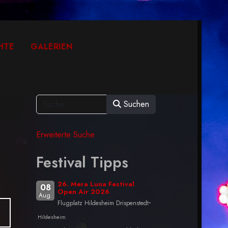
HTE
GALERIEN
Suchen
Erweiterte Suche
Festival Tipps
26. Mera Luna Festival
08
Open Air 2026
Aug.
-
Flugplatz Hildesheim Drispenstedt
Hildesheim