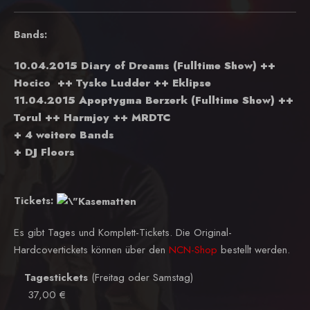
Bands:
10.04.2015
Diary of Dreams
(Fulltime Show) ++
Hocico ++ Tyske Ludder ++ Eklipse
11.04.2015
Apoptygma Berzerk
(Fulltime Show) ++
Torul ++ Harmjoy ++ MRDTC
+ 4 weitere Bands
+ DJ Floors
Tickets:
Es gibt Tages und Komplett-Tickets. Die Original-
Hardcovertickets können über den
NCN-Shop
bestellt werden.
Tagestickets
(Freitag oder Samstag)
37,00 €