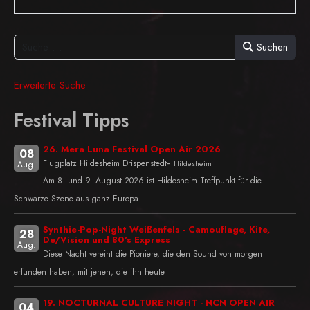
Suchen
Erweiterte Suche
Festival Tipps
26. Mera Luna Festival Open Air 2026
08
-
Flugplatz Hildesheim Drispenstedt
Hildesheim
Aug.
Am 8. und 9. August 2026 ist Hildesheim Treffpunkt für die
Schwarze Szene aus ganz Europa
Synthie-Pop-Night Weißenfels - Camouflage, Kite,
28
De/Vision und 80's Express
Aug.
Diese Nacht vereint die Pioniere, die den Sound von morgen
erfunden haben, mit jenen, die ihn heute
19. NOCTURNAL CULTURE NIGHT - NCN OPEN AIR
04