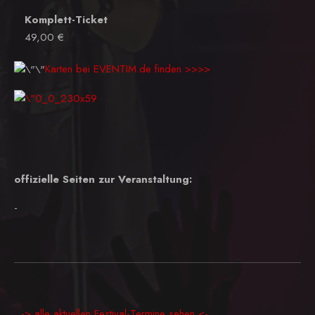
Komplett-Ticket
49,00 €
Karten bei EVENTIM.de finden >>>>
offizielle Seiten zur Veranstaltung:
-
-> alle aktuellen Festival-Termine sehen <-