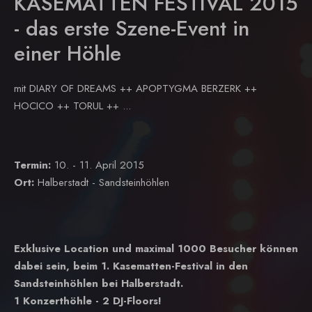
KASEMATTEN FESTIVAL 2015
- das erste Szene-Event in
einer Höhle
mit DIARY OF DREAMS ++ APOPTYGMA BERZERK ++
HOCICO ++ TORUL ++ ...
Termin:
10. - 11. April 2015
Ort:
Halberstadt - Sandsteinhöhlen
Exklusive Location und maximal 1000 Besucher können
dabei sein, beim 1. Kasematten-Festival in den
Sandsteinhöhlen bei Halberstadt.
1 Konzerthöhle - 2 DJ-Floors!