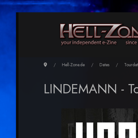
Hell-Zone.de
Dates
Tourdat
LINDEMANN - T