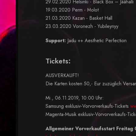
29.02.2020 Helsinki - Black Box – Jäähalli
19.03.2020 Perm - Molot
21.03.2020 Kazan - Basket Hall
23.03.2020 Voronezh - Yubileynyy
Support:
Jadu ++ Aesthetic Perfection
Tickets:
AUSVERKAUFT!
Die Karten kosten 50,- Eur zuzüglich Versan
Mi., 06.11.2019, 10:00 Uhr:
Samsung exklusiv-Vorvorverkaufs-Tickets
ww
Magenta-Musik exklusiv-Vorvorverkaufs-Tic
Allgemeiner Vorverkaufsstart Freitag