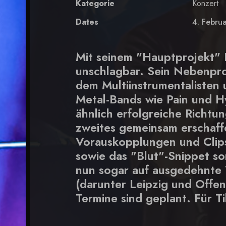
Kategorie
Konzert
Dates
4. Febru
Mit seinem "Hauptprojekt" 
unschlagbar. Sein Nebenpro
dem Multiinstrumentalisten
Metal-Bands wie Pain und Hy
ähnlich erfolgreiche Richt
zweites gemeinsam erschaff
Vorauskopplungen und Clips
sowie das "Blut"-Snippet so
nun sogar auf ausgedehnte 
(darunter Leipzig und Offe
Termine sind geplant. Für Ti