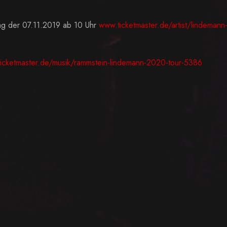
g der 07.11.2019 ab 10 Uhr
www.ticketmaster.de/artist/lindemann
ticketmaster.de/musik/rammstein-lindemann-2020-tour-5386