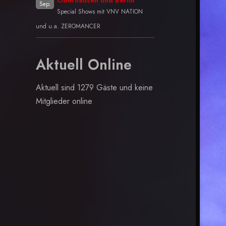
Oberhausen und Berlin
Sep.
Special Shows mit VNV NATION
und u.a. ZEROMANCER
Aktuell Online
Aktuell sind 1279 Gäste und keine
Mitglieder online