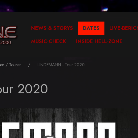
NEWS & STORYS
DATES
LIVE-BERIC
MUSIC-CHECK
INSIDE HELL-ZONE
en / Touren
LINDEMANN - Tour 2020
our 2020