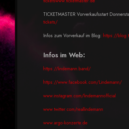
ticketswww.ticketmaster.de
TICKETMASTER Vorverkaufsstart Donnersta
tickets/
Infos zum Vorverkauf im Blog:
https://blog.
Infos im Web:
https://lindemann.band/
https://www.facebook.com/Lindemann/
www.instagram.com/lindemannofficial
www.twitter.com/reallindemann
www.argo-konzerte.de