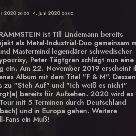
ar 2020
4. Juni 2020
20:00
-
00:00
RAMMSTEIN ist Till Lindemann bereits
jekt als Metal-Industrial-Duo gemeinsam m
 und Mastermind legendärer schwedischer
pocrisy, Peter Tägtgren schlägt nun eine
ung ein. Am 22. November 2019 erscheint i
enes Album mit dem Titel "F & M". Dessen
 zu "Steh Auf" und "Ich weiß es nicht"
rgt(e) bereits für Aufsehen. 2020 wird es
Tour mit 5 Terminen durch Deutschland
nbach) und in Europa gehen. Weitere
ll-Fans ein Muß!