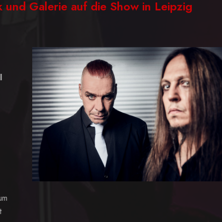
k und Galerie auf die Show in Leipzig
l
um
t