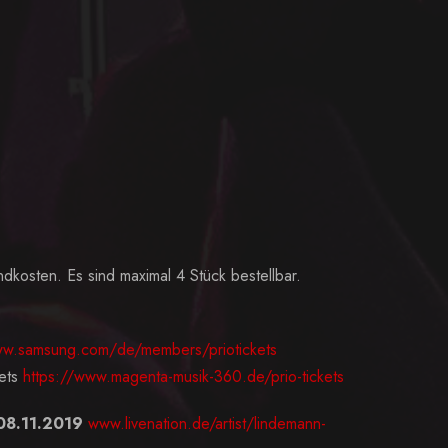
dkosten. Es sind maximal 4 Stück bestellbar.
w.samsung.com/de/members/priotickets
kets
https://www.magenta-musik-360.de/prio-tickets
 08.11.2019
www.livenation.de/artist/lindemann-