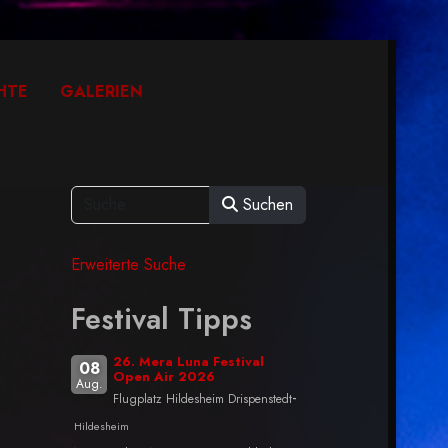
HTE
GALERIEN
Suchen
Erweiterte Suche
Festival Tipps
26. Mera Luna Festival
08
Open Air 2026
Aug.
-
Flugplatz Hildesheim Drispenstedt
Hildesheim