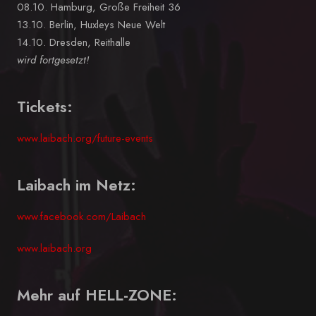
08.10. Hamburg, Große Freiheit 36
13.10. Berlin, Huxleys Neue Welt
14.10. Dresden, Reithalle
wird fortgesetzt!
Tickets:
www.laibach.org/future-events
Laibach im Netz:
www.facebook.com/Laibach
www.laibach.org
Mehr auf HELL-ZONE: