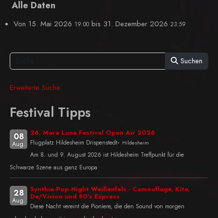
Alle Daten
Von
15. Mai 2026
bis
31. Dezember 2026
19:00
23:59
Suchen
Erweiterte Suche
Festival Tipps
26. Mera Luna Festival Open Air 2026
08
-
Flugplatz Hildesheim Drispenstedt
Hildesheim
Aug.
Am 8. und 9. August 2026 ist Hildesheim Treffpunkt für die
Schwarze Szene aus ganz Europa
Synthie-Pop-Night Weißenfels - Camouflage, Kite,
28
De/Vision und 80's Express
Aug.
Diese Nacht vereint die Pioniere, die den Sound von morgen