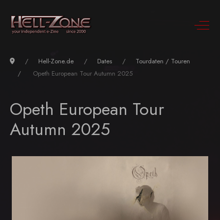
Hell-Zone.de
Dates
Tourdaten / Touren
Opeth European Tour Autumn 2025
Opeth European Tour
Autumn 2025