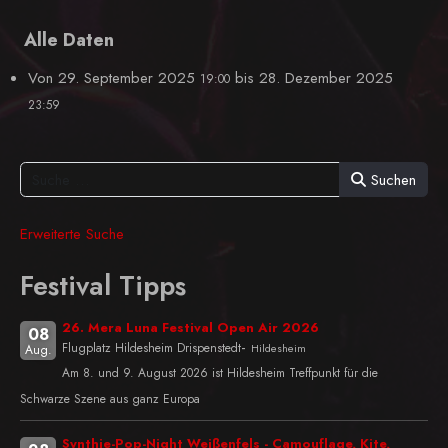
Alle Daten
Von
29. September 2025
bis
28. Dezember 2025
19:00
23:59
Suchen
Erweiterte Suche
Festival Tipps
26. Mera Luna Festival Open Air 2026
08
-
Flugplatz Hildesheim Drispenstedt
Hildesheim
Aug.
Am 8. und 9. August 2026 ist Hildesheim Treffpunkt für die
Schwarze Szene aus ganz Europa
Synthie-Pop-Night Weißenfels - Camouflage, Kite,