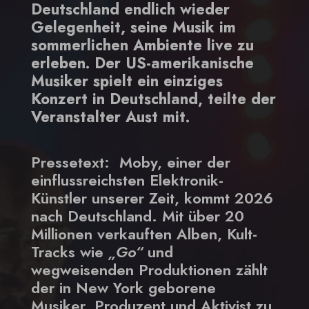
Deutschland endlich wieder
Gelegenheit, seine Musik im
sommerlichen Ambiente live zu
erleben. Der US-amerikanische
Musiker spielt ein einziges
Konzert in Deutschland, teilte der
Veranstalter Aust mit.
Pressetext: Moby, einer der
einflussreichsten Elektronik-
Künstler unserer Zeit, kommt 2026
nach Deutschland. Mit über 20
Millionen verkauften Alben, Kult-
Tracks wie
„Go“
und
wegweisenden Produktionen zählt
der in New York geborene
Musiker, Produzent und Aktivist zu