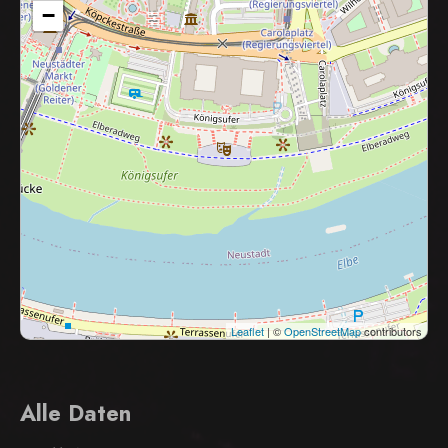
−
Leaflet
| ©
OpenStreetMap
contributors
Alle Daten