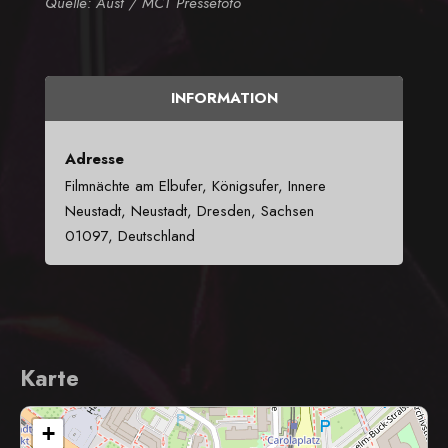
Quelle: Aust / MCT Pressefoto
INFORMATION
Adresse
Filmnächte am Elbufer, Königsufer, Innere
Neustadt, Neustadt, Dresden, Sachsen
01097, Deutschland
Karte
+