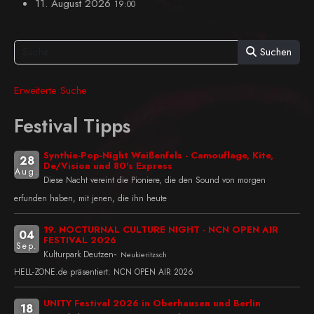
11. August 2026
19:00
Suchen
Erweiterte Suche
Festival Tipps
Synthie-Pop-Night Weißenfels - Camouflage, Kite,
28
De/Vision und 80's Express
Aug.
Diese Nacht vereint die Pioniere, die den Sound von morgen
erfunden haben, mit jenen, die ihn heute
19. NOCTURNAL CULTURE NIGHT - NCN OPEN AIR
04
FESTIVAL 2026
Sep.
-
Kulturpark Deutzen
Neukieritzsch
HELL-ZONE.de präsentiert: NCN OPEN AIR 2026
UNITY Festival 2026 in Oberhausen und Berlin
18