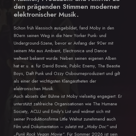
den prägenden Stimmen moderner
elektronischer Musik.
Schon früh klassisch ausgebildet, fand Moby in den
80ern seinen Weg in die New Yorker Punk- und
Underground-Szene, bevor er Anfang der 90er mit
seinem Mix aus Ambient, Electronica und Dance
weltweit bekannt wurde. Neben seinen eigenen Alben
hat er u. a. für David Bowie, Public Enemy, The Beastie
Boys, Daft Punk und Ozzy Osbourneproduziert und gilt
als einer der wichtigsten Klangästheten der
elektronischen Musik.
Auch abseits der Bühne ist Moby vielseitig engagiert: Er
unterstützt zahlreiche Organisationen wie The Humane
Society, ACLU und Emily’s List und widmet sich mit
seiner Produktionsfirma Little Walnut zunehmend auch
Film und Dokumentation – zuletzt mit
„Moby Doc“
und
„Punk Rock Vegan Movie“
. Für Sommer 2026 ist sein