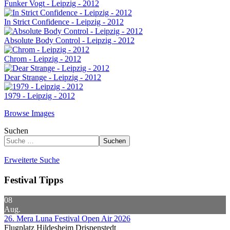
Funker Vogt - Leipzig - 2012
In Strict Confidence - Leipzig - 2012
Absolute Body Control - Leipzig - 2012
Chrom - Leipzig - 2012
Dear Strange - Leipzig - 2012
1979 - Leipzig - 2012
Browse Images
Suchen
Suchen
Erweiterte Suche
Festival Tipps
08
Aug.
26. Mera Luna Festival Open Air 2026
Flugplatz Hildesheim Drispenstedt