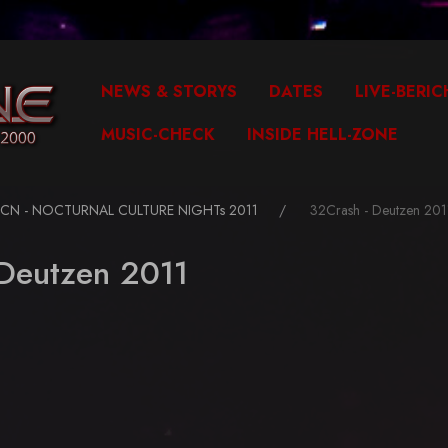
NEWS & STORYS
DATES
LIVE-BERIC
MUSIC-CHECK
INSIDE HELL-ZONE
NCN - NOCTURNAL CULTURE NIGHTs 2011
32Crash - Deutzen 201
 Deutzen 2011