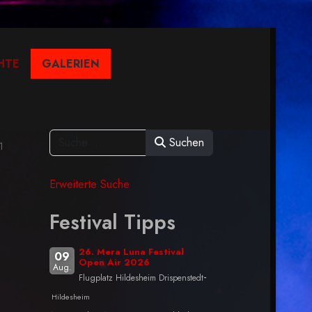
HTE
GALERIEN
Suchen
1
Erweiterte Suche
Festival Tipps
26. Mera Luna Festival
09
Open Air 2026
Aug.
-
Flugplatz Hildesheim Drispenstedt
Hildesheim