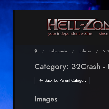
Hell-Zone.de
Galerien
6. 
Category: 32Crash -
Back to: Parent Category
Images