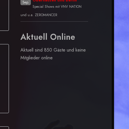
Oberhausen und Berlin
Sep.
Special Shows mit VNV NATION
und u.a. ZEROMANCER
Aktuell Online
Aktuell sind 850 Gäste und keine
Mitglieder online