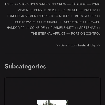
EYES ++ STOCKHOLM WRECKING CREW ++ JÄGER 90 ++ IONIC
VISION ++ PLASTIC NOISE EXPERIENCE ++ PAGE12 ++
FORCED MOVEMENT "FORCED TO MODE" ++ BODYSTYLER ++
TECH NOMADER ++ NORDARR ++ SEQUENZ-E ++ PRAGER
HANDGRIFF ++ COINSIDE ++ RUMMELSNUFF ++ SPETSNAZ ++
THE ETERNAL AFFLICT ++ PORTION CONTROL
>> Bericht zum Festival folgt >>
Subcategories