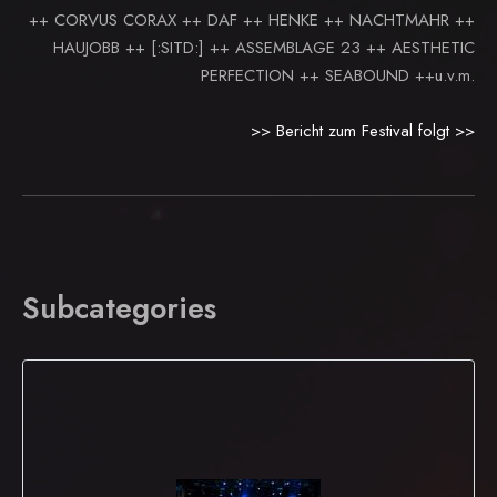
++ CORVUS CORAX ++ DAF ++ HENKE ++ NACHTMAHR ++
HAUJOBB ++ [:SITD:] ++ ASSEMBLAGE 23 ++ AESTHETIC
PERFECTION ++ SEABOUND ++u.v.m.
>> Bericht zum Festival folgt >>
Subcategories